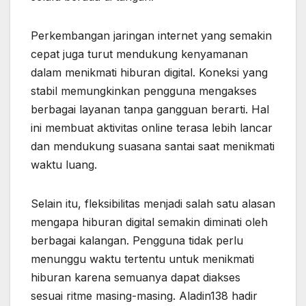
Perkembangan jaringan internet yang semakin
cepat juga turut mendukung kenyamanan
dalam menikmati hiburan digital. Koneksi yang
stabil memungkinkan pengguna mengakses
berbagai layanan tanpa gangguan berarti. Hal
ini membuat aktivitas online terasa lebih lancar
dan mendukung suasana santai saat menikmati
waktu luang.
Selain itu, fleksibilitas menjadi salah satu alasan
mengapa hiburan digital semakin diminati oleh
berbagai kalangan. Pengguna tidak perlu
menunggu waktu tertentu untuk menikmati
hiburan karena semuanya dapat diakses
sesuai ritme masing-masing. Aladin138 hadir