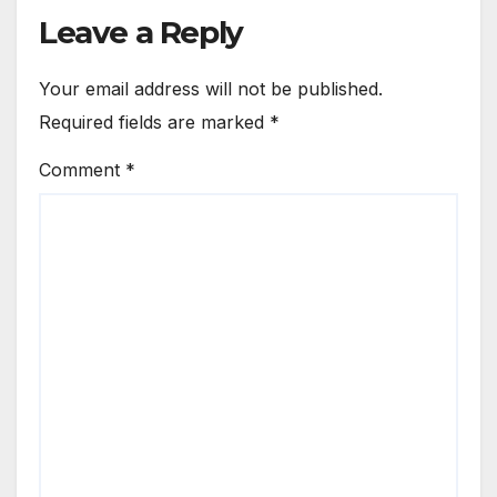
Leave a Reply
Your email address will not be published.
Required fields are marked
*
Comment
*