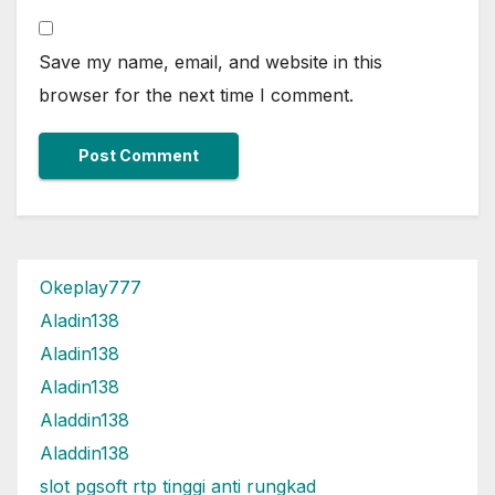
Save my name, email, and website in this
browser for the next time I comment.
Okeplay777
Aladin138
Aladin138
Aladin138
Aladdin138
Aladdin138
slot pgsoft rtp tinggi anti rungkad