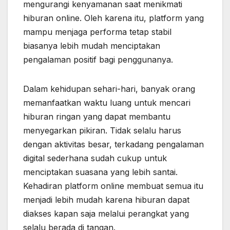
mengurangi kenyamanan saat menikmati
hiburan online. Oleh karena itu, platform yang
mampu menjaga performa tetap stabil
biasanya lebih mudah menciptakan
pengalaman positif bagi penggunanya.
Dalam kehidupan sehari-hari, banyak orang
memanfaatkan waktu luang untuk mencari
hiburan ringan yang dapat membantu
menyegarkan pikiran. Tidak selalu harus
dengan aktivitas besar, terkadang pengalaman
digital sederhana sudah cukup untuk
menciptakan suasana yang lebih santai.
Kehadiran platform online membuat semua itu
menjadi lebih mudah karena hiburan dapat
diakses kapan saja melalui perangkat yang
selalu berada di tangan.