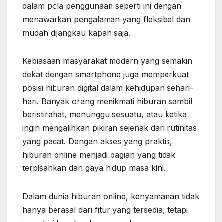
dalam pola penggunaan seperti ini dengan
menawarkan pengalaman yang fleksibel dan
mudah dijangkau kapan saja.
Kebiasaan masyarakat modern yang semakin
dekat dengan smartphone juga memperkuat
posisi hiburan digital dalam kehidupan sehari-
hari. Banyak orang menikmati hiburan sambil
beristirahat, menunggu sesuatu, atau ketika
ingin mengalihkan pikiran sejenak dari rutinitas
yang padat. Dengan akses yang praktis,
hiburan online menjadi bagian yang tidak
terpisahkan dari gaya hidup masa kini.
Dalam dunia hiburan online, kenyamanan tidak
hanya berasal dari fitur yang tersedia, tetapi