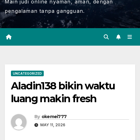
Main judi online nyaman, aman, dengan
pengalaman tanpa gangguan.
UNCATEGORIZED
Aladin138 bikin waktu
luang makin fresh
By
okemei777
MAY 11, 2026