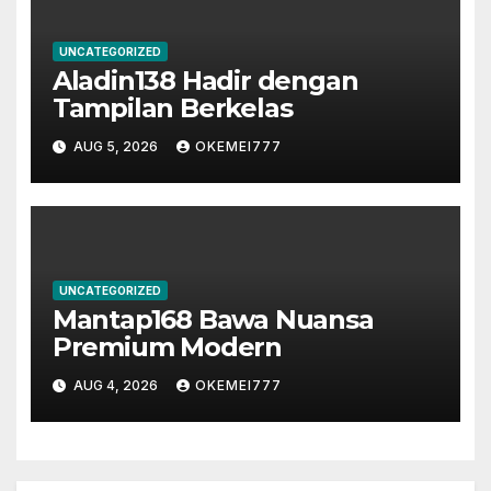
UNCATEGORIZED
Aladin138 Hadir dengan
Tampilan Berkelas
AUG 5, 2026
OKEMEI777
UNCATEGORIZED
Mantap168 Bawa Nuansa
Premium Modern
AUG 4, 2026
OKEMEI777