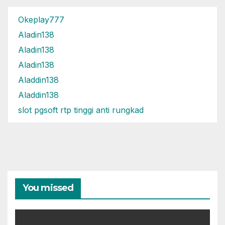
Okeplay777
Aladin138
Aladin138
Aladin138
Aladdin138
Aladdin138
slot pgsoft rtp tinggi anti rungkad
You missed