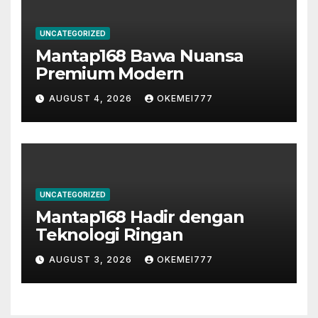
UNCATEGORIZED
Mantap168 Bawa Nuansa
Premium Modern
AUGUST 4, 2026
OKEMEI777
UNCATEGORIZED
Mantap168 Hadir dengan
Teknologi Ringan
AUGUST 3, 2026
OKEMEI777