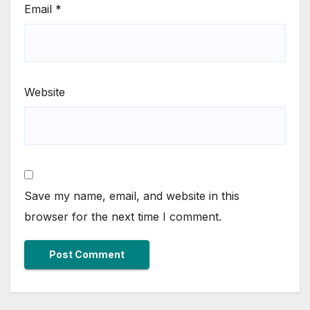
Email
*
Website
Save my name, email, and website in this
browser for the next time I comment.