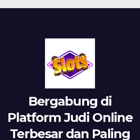
Bergabung di
Platform Judi Online
Terbesar dan Paling