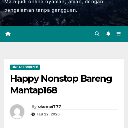
Main judi online nyaman, aman, dengan
pengalaman tanpa gangguan.
UNCATEGORIZED
Happy Nonstop Bareng
Mantap168
By
okemei777
FEB 22, 2026