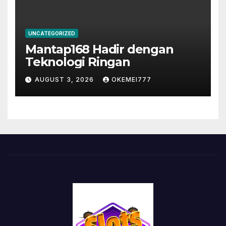
UNCATEGORIZED
Mantap168 Hadir dengan
Teknologi Ringan
AUGUST 3, 2026
OKEMEI777