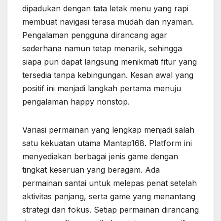
dipadukan dengan tata letak menu yang rapi
membuat navigasi terasa mudah dan nyaman.
Pengalaman pengguna dirancang agar
sederhana namun tetap menarik, sehingga
siapa pun dapat langsung menikmati fitur yang
tersedia tanpa kebingungan. Kesan awal yang
positif ini menjadi langkah pertama menuju
pengalaman happy nonstop.
Variasi permainan yang lengkap menjadi salah
satu kekuatan utama Mantap168. Platform ini
menyediakan berbagai jenis game dengan
tingkat keseruan yang beragam. Ada
permainan santai untuk melepas penat setelah
aktivitas panjang, serta game yang menantang
strategi dan fokus. Setiap permainan dirancang