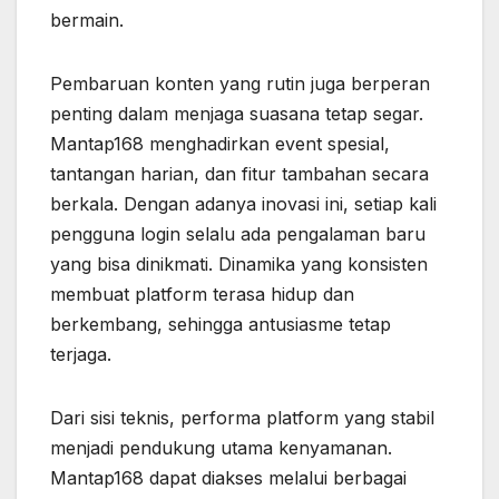
bermain.
Pembaruan konten yang rutin juga berperan
penting dalam menjaga suasana tetap segar.
Mantap168 menghadirkan event spesial,
tantangan harian, dan fitur tambahan secara
berkala. Dengan adanya inovasi ini, setiap kali
pengguna login selalu ada pengalaman baru
yang bisa dinikmati. Dinamika yang konsisten
membuat platform terasa hidup dan
berkembang, sehingga antusiasme tetap
terjaga.
Dari sisi teknis, performa platform yang stabil
menjadi pendukung utama kenyamanan.
Mantap168 dapat diakses melalui berbagai