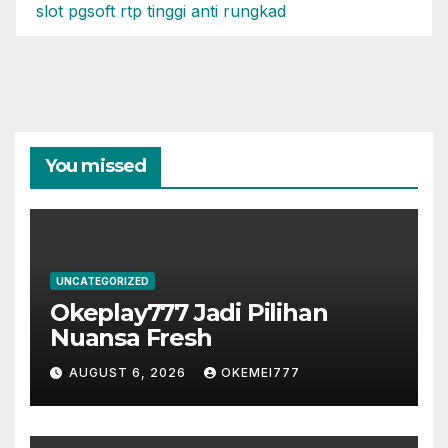
slot pgsoft rtp tinggi anti rungkad
You missed
UNCATEGORIZED
Okeplay777 Jadi Pilihan
Nuansa Fresh
AUGUST 6, 2026
OKEMEI777