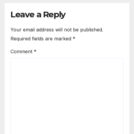
Leave a Reply
Your email address will not be published.
Required fields are marked
*
Comment
*