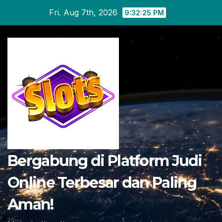
Skip
Fri. Aug 7th, 2026
9:32:26 PM
to
content
Bergabung di Platform Judi
Online Terbesar dan Paling
Aman!