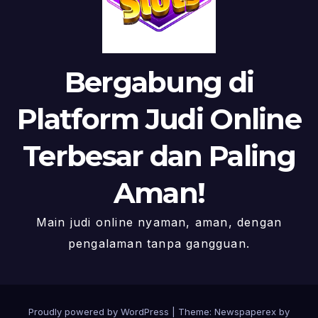
Bergabung di
Platform Judi Online
Terbesar dan Paling
Aman!
Main judi online nyaman, aman, dengan
pengalaman tanpa gangguan.
Proudly powered by WordPress
|
Theme: Newspaperex by