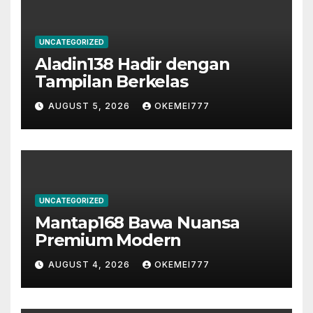
UNCATEGORIZED
Aladin138 Hadir dengan
Tampilan Berkelas
AUGUST 5, 2026
OKEMEI777
UNCATEGORIZED
Mantap168 Bawa Nuansa
Premium Modern
AUGUST 4, 2026
OKEMEI777