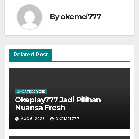
By
okemei777
Related Post
UNCATEGORIZED
Okeplay777 Jadi Pilihan
Nuansa Fresh
AUG 6, 2026
OKEMEI777