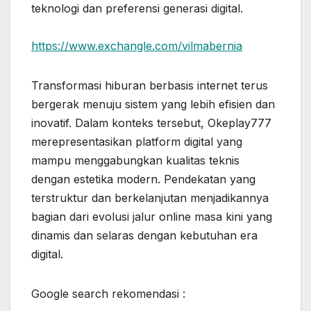
teknologi dan preferensi generasi digital.
https://www.exchangle.com/vilmabernia
Transformasi hiburan berbasis internet terus
bergerak menuju sistem yang lebih efisien dan
inovatif. Dalam konteks tersebut, Okeplay777
merepresentasikan platform digital yang
mampu menggabungkan kualitas teknis
dengan estetika modern. Pendekatan yang
terstruktur dan berkelanjutan menjadikannya
bagian dari evolusi jalur online masa kini yang
dinamis dan selaras dengan kebutuhan era
digital.
Google search rekomendasi :