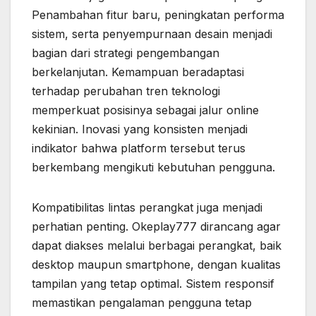
Penambahan fitur baru, peningkatan performa
sistem, serta penyempurnaan desain menjadi
bagian dari strategi pengembangan
berkelanjutan. Kemampuan beradaptasi
terhadap perubahan tren teknologi
memperkuat posisinya sebagai jalur online
kekinian. Inovasi yang konsisten menjadi
indikator bahwa platform tersebut terus
berkembang mengikuti kebutuhan pengguna.
Kompatibilitas lintas perangkat juga menjadi
perhatian penting. Okeplay777 dirancang agar
dapat diakses melalui berbagai perangkat, baik
desktop maupun smartphone, dengan kualitas
tampilan yang tetap optimal. Sistem responsif
memastikan pengalaman pengguna tetap