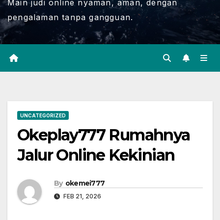
Main judi online nyaman, aman, dengan
pengalaman tanpa gangguan.
UNCATEGORIZED
Okeplay777 Rumahnya
Jalur Online Kekinian
By
okemei777
FEB 21, 2026