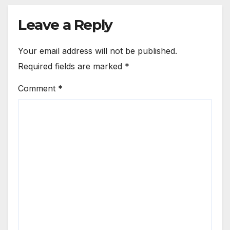
Leave a Reply
Your email address will not be published.
Required fields are marked
*
Comment
*