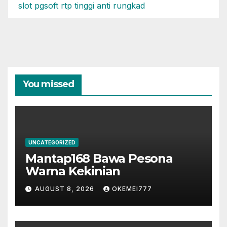
slot pgsoft rtp tinggi anti rungkad
You missed
UNCATEGORIZED
Mantap168 Bawa Pesona
Warna Kekinian
AUGUST 8, 2026
OKEMEI777