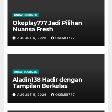
UNCATEGORIZED
Okeplay777 Jadi Pilihan
Nuansa Fresh
AUGUST 6, 2026
OKEMEI777
UNCATEGORIZED
Aladin138 Hadir dengan
Tampilan Berkelas
AUGUST 5, 2026
OKEMEI777