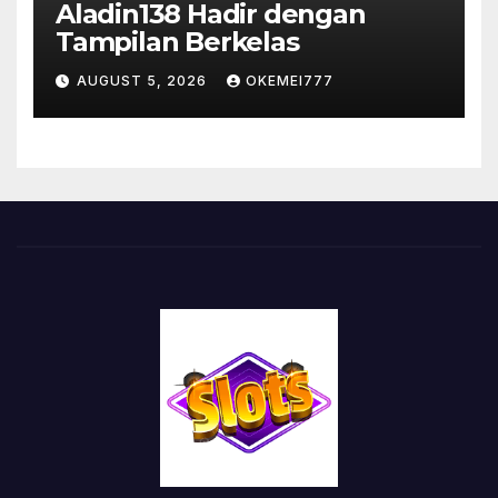
Aladin138 Hadir dengan
Tampilan Berkelas
AUGUST 5, 2026
OKEMEI777