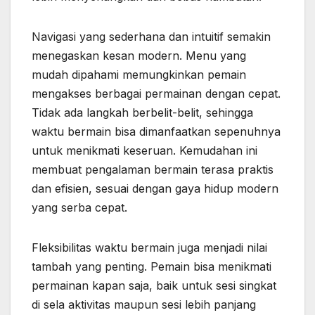
Navigasi yang sederhana dan intuitif semakin
menegaskan kesan modern. Menu yang
mudah dipahami memungkinkan pemain
mengakses berbagai permainan dengan cepat.
Tidak ada langkah berbelit-belit, sehingga
waktu bermain bisa dimanfaatkan sepenuhnya
untuk menikmati keseruan. Kemudahan ini
membuat pengalaman bermain terasa praktis
dan efisien, sesuai dengan gaya hidup modern
yang serba cepat.
Fleksibilitas waktu bermain juga menjadi nilai
tambah yang penting. Pemain bisa menikmati
permainan kapan saja, baik untuk sesi singkat
di sela aktivitas maupun sesi lebih panjang