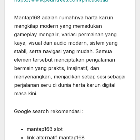
Mantap168 adalah rumahnya harta karun
mengkilap modern yang memadukan
gameplay mengalir, variasi permainan yang
kaya, visual dan audio modern, sistem yang
stabil, serta navigasi yang mudah. Semua
elemen tersebut menciptakan pengalaman
bermain yang praktis, imajinatif, dan
menyenangkan, menjadikan setiap sesi sebagai
perjalanan seru di dunia harta karun digital
masa kini.
Google search rekomendasi :
mantap168 slot
link alternatif mantap168