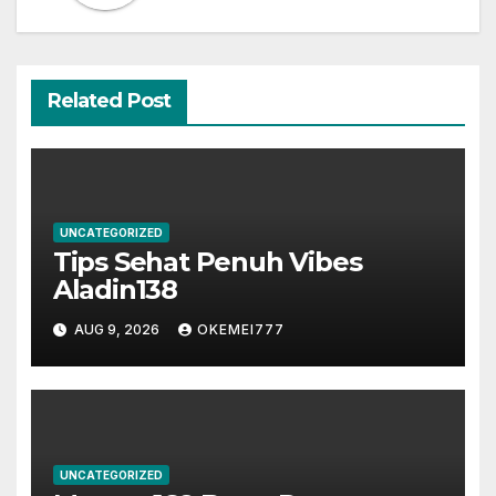
Related Post
UNCATEGORIZED
Tips Sehat Penuh Vibes
Aladin138
AUG 9, 2026
OKEMEI777
UNCATEGORIZED