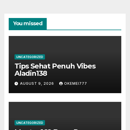
You missed
UNCATEGORIZED
Tips Sehat Penuh Vibes
Aladin138
AUGUST 9, 2026
OKEMEI777
UNCATEGORIZED