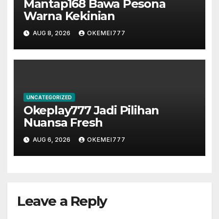
Mantap168 Bawa Pesona
Warna Kekinian
AUG 8, 2026
OKEMEI777
UNCATEGORIZED
Okeplay777 Jadi Pilihan
Nuansa Fresh
AUG 6, 2026
OKEMEI777
Leave a Reply