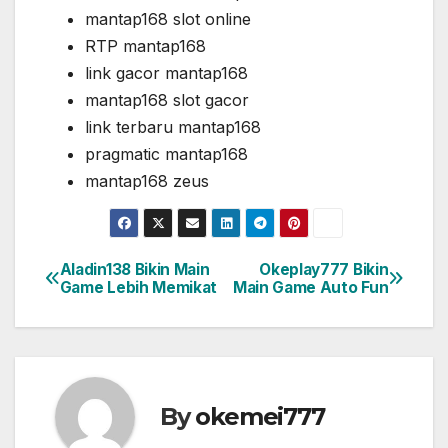
mantap168 slot online
RTP mantap168
link gacor mantap168
mantap168 slot gacor
link terbaru mantap168
pragmatic mantap168
mantap168 zeus
Aladin138 Bikin Main
Okeplay777 Bikin
Post
Game Lebih Memikat
Main Game Auto Fun
navigation
By
okemei777