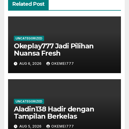
Related Post
UNCATEGORIZED
Okeplay777 Jadi Pilihan
Nuansa Fresh
AUG 6, 2026
OKEMEI777
UNCATEGORIZED
Aladin138 Hadir dengan
Tampilan Berkelas
AUG 5, 2026
OKEMEI777