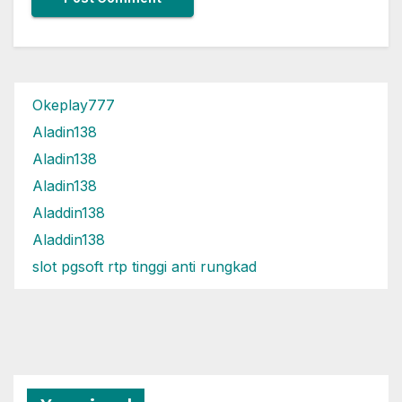
Okeplay777
Aladin138
Aladin138
Aladin138
Aladdin138
Aladdin138
slot pgsoft rtp tinggi anti rungkad