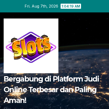
Skip
Fri. Aug 7th, 2026
1:04:20 AM
to
content
Bergabung di Platform Judi
Online Terbesar dan Paling
Aman!