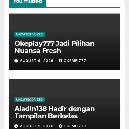
You missed
UNCATEGORIZED
Okeplay777 Jadi Pilihan
Nuansa Fresh
AUGUST 6, 2026
OKEMEI777
UNCATEGORIZED
Aladin138 Hadir dengan
Tampilan Berkelas
AUGUST 5, 2026
OKEMEI777