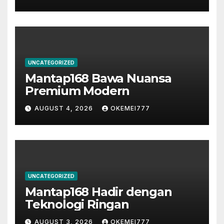
UNCATEGORIZED
Mantap168 Bawa Nuansa
Premium Modern
AUGUST 4, 2026
OKEMEI777
UNCATEGORIZED
Mantap168 Hadir dengan
Teknologi Ringan
AUGUST 3, 2026
OKEMEI777