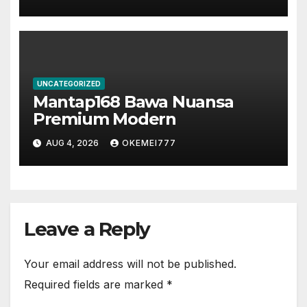
UNCATEGORIZED
Mantap168 Bawa Nuansa
Premium Modern
AUG 4, 2026
OKEMEI777
Leave a Reply
Your email address will not be published.
Required fields are marked
*