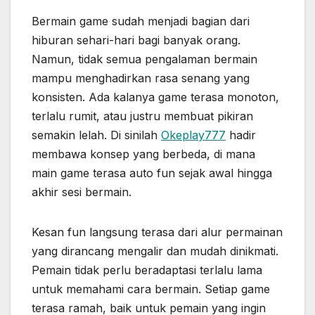
Bermain game sudah menjadi bagian dari
hiburan sehari-hari bagi banyak orang.
Namun, tidak semua pengalaman bermain
mampu menghadirkan rasa senang yang
konsisten. Ada kalanya game terasa monoton,
terlalu rumit, atau justru membuat pikiran
semakin lelah. Di sinilah
Okeplay777
hadir
membawa konsep yang berbeda, di mana
main game terasa auto fun sejak awal hingga
akhir sesi bermain.
Kesan fun langsung terasa dari alur permainan
yang dirancang mengalir dan mudah dinikmati.
Pemain tidak perlu beradaptasi terlalu lama
untuk memahami cara bermain. Setiap game
terasa ramah, baik untuk pemain yang ingin