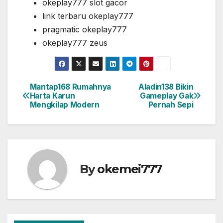
okeplay777 slot gacor
link terbaru okeplay777
pragmatic okeplay777
okeplay777 zeus
Mantap168 Rumahnya
Aladin138 Bikin
Post
Harta Karun
Gameplay Gak
Mengkilap Modern
Pernah Sepi
navigation
By
okemei777