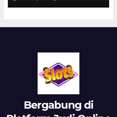
Bergabung di