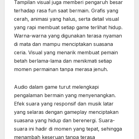
Tampilan visual juga memberi pengaruh besar
terhadap rasa fun saat bermain. Grafis yang
cerah, animasi yang halus, serta detail visual
yang rapi membuat setiap game terlihat hidup.
Warna-warna yang digunakan terasa nyaman
di mata dan mampu menciptakan suasana
ceria. Visual yang menarik membuat pemain
betah berlama-lama dan menikmati setiap
momen permainan tanpa merasa jenuh.
Audio dalam game turut melengkapi
pengalaman bermain yang menyenangkan.
Efek suara yang responsif dan musik latar
yang selaras dengan gameplay menciptakan
suasana yang hidup dan berenergi. Suara-
suara ini hadir di momen yang tepat, sehingga
menambah keseruan tanpa terasa