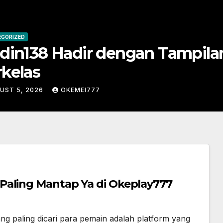
138 Hadir dengan Tampilan
as
2026
OKEMEI777
Paling Mantap Ya di Okeplay777
ng paling dicari para pemain adalah platform yang