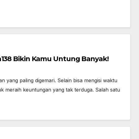
in138 Bikin Kamu Untung Banyak!
an yang paling digemari. Selain bisa mengisi waktu
k meraih keuntungan yang tak terduga. Salah satu