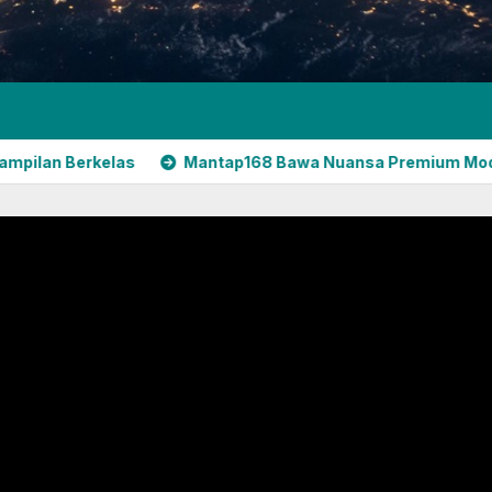
erkelas
Mantap168 Bawa Nuansa Premium Modern