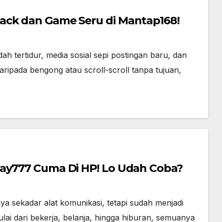
ack dan Game Seru di Mantap168!
h tertidur, media sosial sepi postingan baru, dan
ripada bengong atau scroll-scroll tanpa tujuan,
lay777 Cuma Di HP! Lo Udah Coba?
 sekadar alat komunikasi, tetapi sudah menjadi
ai dari bekerja, belanja, hingga hiburan, semuanya