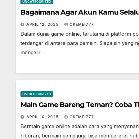
UNCATEGORIZED
Bagaimana Agar Akun Kamu Selalu
APRIL 12, 2025
OKEMEI777
Dalam dunia game online, terutama di platform po
terdengar di antara para pemain. Siapa sih yang
mengalir,…
UNCATEGORIZED
Main Game Bareng Teman? Coba Tip
APRIL 10, 2025
OKEMEI777
Bermain game online adalah cara yang menyenang
hiburan, bermain game juga bisa mempererat hubu