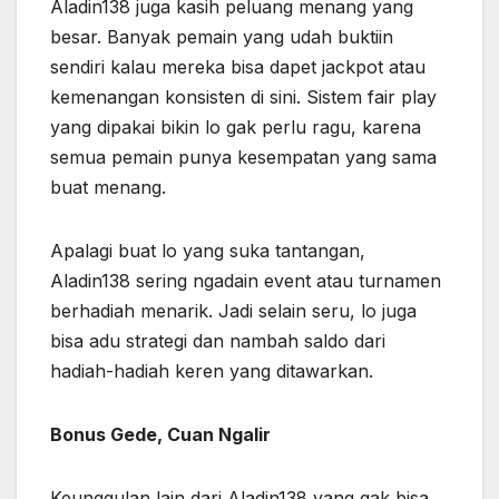
Aladin138 juga kasih peluang menang yang
besar. Banyak pemain yang udah buktiin
sendiri kalau mereka bisa dapet jackpot atau
kemenangan konsisten di sini. Sistem fair play
yang dipakai bikin lo gak perlu ragu, karena
semua pemain punya kesempatan yang sama
buat menang.
Apalagi buat lo yang suka tantangan,
Aladin138 sering ngadain event atau turnamen
berhadiah menarik. Jadi selain seru, lo juga
bisa adu strategi dan nambah saldo dari
hadiah-hadiah keren yang ditawarkan.
Bonus Gede, Cuan Ngalir
Keunggulan lain dari Aladin138 yang gak bisa