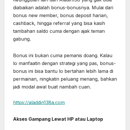
diabaikan adalah bonus-bonusnya. Mulai dari
bonus new member, bonus deposit harian,
cashback, hingga referral yang bisa kasih
tambahan saldo cuma dengan ajak teman
gabung.
Bonus ini bukan cuma pemanis doang. Kalau
lo manfaatin dengan strategi yang pas, bonus-
bonus ini bisa bantu lo bertahan lebih lama di
permainan, ningkatin peluang menang, bahkan
jadi modal awal buat nambah cuan.
https://aladdin138a.com
Akses Gampang Lewat HP atau Laptop