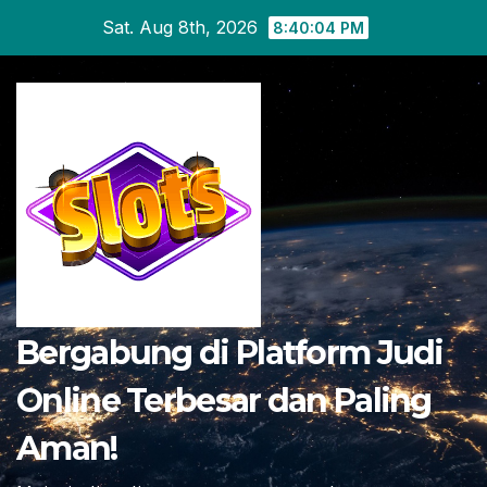
Skip
Sat. Aug 8th, 2026
8:40:05 PM
to
content
Bergabung di Platform Judi
Online Terbesar dan Paling
Aman!