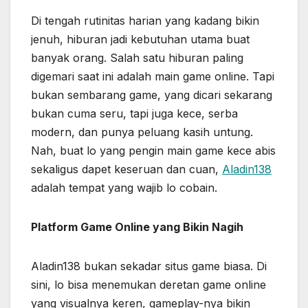
Di tengah rutinitas harian yang kadang bikin
jenuh, hiburan jadi kebutuhan utama buat
banyak orang. Salah satu hiburan paling
digemari saat ini adalah main game online. Tapi
bukan sembarang game, yang dicari sekarang
bukan cuma seru, tapi juga kece, serba
modern, dan punya peluang kasih untung.
Nah, buat lo yang pengin main game kece abis
sekaligus dapet keseruan dan cuan,
Aladin138
adalah tempat yang wajib lo cobain.
Platform Game Online yang Bikin Nagih
Aladin138 bukan sekadar situs game biasa. Di
sini, lo bisa menemukan deretan game online
yang visualnya keren, gameplay-nya bikin