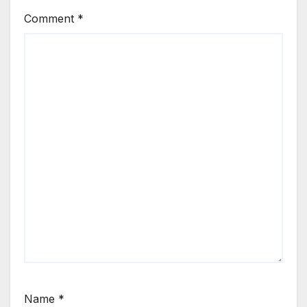
Comment
*
Name
*