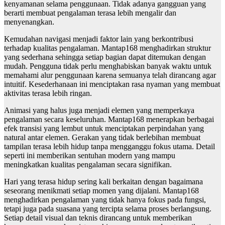
kenyamanan selama penggunaan. Tidak adanya gangguan yang
berarti membuat pengalaman terasa lebih mengalir dan
menyenangkan.
Kemudahan navigasi menjadi faktor lain yang berkontribusi
terhadap kualitas pengalaman. Mantap168 menghadirkan struktur
yang sederhana sehingga setiap bagian dapat ditemukan dengan
mudah. Pengguna tidak perlu menghabiskan banyak waktu untuk
memahami alur penggunaan karena semuanya telah dirancang agar
intuitif. Kesederhanaan ini menciptakan rasa nyaman yang membuat
aktivitas terasa lebih ringan.
Animasi yang halus juga menjadi elemen yang memperkaya
pengalaman secara keseluruhan. Mantap168 menerapkan berbagai
efek transisi yang lembut untuk menciptakan perpindahan yang
natural antar elemen. Gerakan yang tidak berlebihan membuat
tampilan terasa lebih hidup tanpa mengganggu fokus utama. Detail
seperti ini memberikan sentuhan modern yang mampu
meningkatkan kualitas pengalaman secara signifikan.
Hari yang terasa hidup sering kali berkaitan dengan bagaimana
seseorang menikmati setiap momen yang dijalani. Mantap168
menghadirkan pengalaman yang tidak hanya fokus pada fungsi,
tetapi juga pada suasana yang tercipta selama proses berlangsung.
Setiap detail visual dan teknis dirancang untuk memberikan