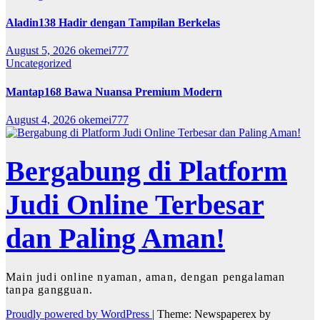
Aladin138 Hadir dengan Tampilan Berkelas
August 5, 2026
okemei777
Uncategorized
Mantap168 Bawa Nuansa Premium Modern
August 4, 2026
okemei777
Bergabung di Platform
Judi Online Terbesar
dan Paling Aman!
Main judi online nyaman, aman, dengan pengalaman
tanpa gangguan.
Proudly powered by WordPress
|
Theme: Newspaperex by