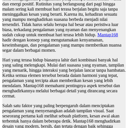
dan energi positif. Rutinitas yang berlangsung dari pagi hingga
malam sering kali membuat hari terasa berjalan begitu saja tanpa
meninggalkan kesan yang berarti. Karena itu, kehadiran sesuatu
yang mampu menghadirkan suasana berbeda menjadi nilai
tersendiri. Tidak harus selalu berupa hal besar atau peristiwa luar
biasa, terkadang pengalaman yang nyaman dan menyenangkan
sudah cukup untuk membuat hari terasa lebih hidup.
Mantap168
hadir dengan konsep yang mengutamakan kenyamanan,
keseimbangan, dan pengalaman yang mampu memberikan nuansa
segar dalam berbagai momen.
Hari yang terasa hidup biasanya lahir dari kombinasi banyak hal
yang saling melengkapi. Mulai dari suasana yang nyaman, tampilan
yang menarik, hingga interaksi yang berjalan lancar tanpa hambatan.
Ketika semua elemen tersebut berada dalam harmoni yang tepat,
pengalaman yang tercipta akan memberikan kesan yang lebih
mendalam. Mantap168 memahami pentingnya aspek tersebut dan
menghadirkannya melalui berbagai detail yang dirancang secara
cermat.
Salah satu faktor yang paling berpengaruh dalam menciptakan
pengalaman yang menyenangkan adalah tampilan visual. Saat
seseorang pertama kali melihat sebuah platform, kesan awal akan
terbentuk hanya dalam beberapa detik. Mantap168 menghadirkan
desain yang modern, bersih, dan tertata dengan baik sehingga