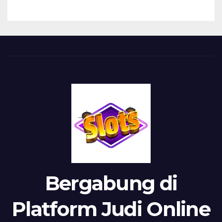
Bergabung di
Platform Judi Online