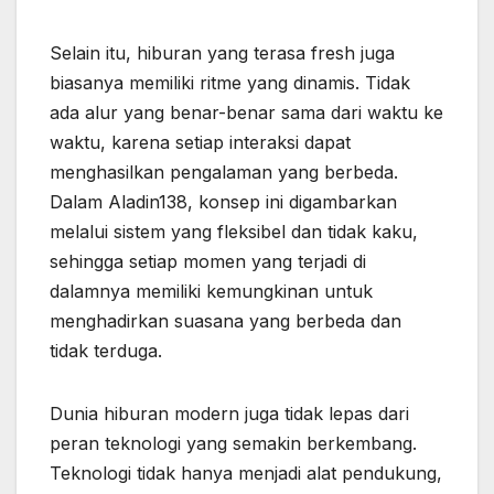
Selain itu, hiburan yang terasa fresh juga
biasanya memiliki ritme yang dinamis. Tidak
ada alur yang benar-benar sama dari waktu ke
waktu, karena setiap interaksi dapat
menghasilkan pengalaman yang berbeda.
Dalam Aladin138, konsep ini digambarkan
melalui sistem yang fleksibel dan tidak kaku,
sehingga setiap momen yang terjadi di
dalamnya memiliki kemungkinan untuk
menghadirkan suasana yang berbeda dan
tidak terduga.
Dunia hiburan modern juga tidak lepas dari
peran teknologi yang semakin berkembang.
Teknologi tidak hanya menjadi alat pendukung,