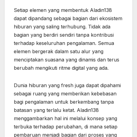
Setiap elemen yang membentuk Aladin138
dapat dipandang sebagai bagian dari ekosistem
hiburan yang saling terhubung. Tidak ada
bagian yang berdiri sendiri tanpa kontribusi
terhadap keseluruhan pengalaman. Semua
elemen bergerak dalam satu alur yang
menciptakan suasana yang dinamis dan terus
berubah mengikuti ritme digital yang ada.
Dunia hiburan yang fresh juga dapat dipahami
sebagai ruang yang memberikan kebebasan
bagi pengalaman untuk berkembang tanpa
batasan yang terlalu ketat. Aladin138
menggambarkan hal ini melalui konsep yang
terbuka terhadap perubahan, di mana setiap
pembaruan menjadi bagian dari proses yang