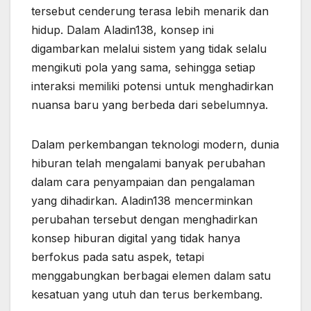
tersebut cenderung terasa lebih menarik dan
hidup. Dalam Aladin138, konsep ini
digambarkan melalui sistem yang tidak selalu
mengikuti pola yang sama, sehingga setiap
interaksi memiliki potensi untuk menghadirkan
nuansa baru yang berbeda dari sebelumnya.
Dalam perkembangan teknologi modern, dunia
hiburan telah mengalami banyak perubahan
dalam cara penyampaian dan pengalaman
yang dihadirkan. Aladin138 mencerminkan
perubahan tersebut dengan menghadirkan
konsep hiburan digital yang tidak hanya
berfokus pada satu aspek, tetapi
menggabungkan berbagai elemen dalam satu
kesatuan yang utuh dan terus berkembang.