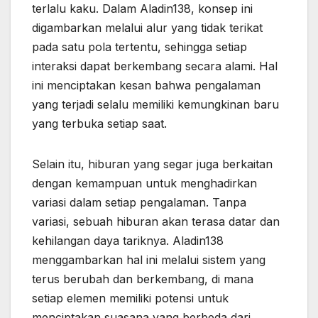
terlalu kaku. Dalam Aladin138, konsep ini
digambarkan melalui alur yang tidak terikat
pada satu pola tertentu, sehingga setiap
interaksi dapat berkembang secara alami. Hal
ini menciptakan kesan bahwa pengalaman
yang terjadi selalu memiliki kemungkinan baru
yang terbuka setiap saat.
Selain itu, hiburan yang segar juga berkaitan
dengan kemampuan untuk menghadirkan
variasi dalam setiap pengalaman. Tanpa
variasi, sebuah hiburan akan terasa datar dan
kehilangan daya tariknya. Aladin138
menggambarkan hal ini melalui sistem yang
terus berubah dan berkembang, di mana
setiap elemen memiliki potensi untuk
menciptakan suasana yang berbeda dari