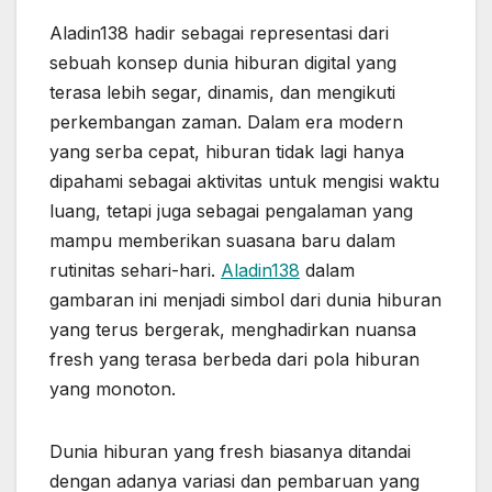
Aladin138 hadir sebagai representasi dari
sebuah konsep dunia hiburan digital yang
terasa lebih segar, dinamis, dan mengikuti
perkembangan zaman. Dalam era modern
yang serba cepat, hiburan tidak lagi hanya
dipahami sebagai aktivitas untuk mengisi waktu
luang, tetapi juga sebagai pengalaman yang
mampu memberikan suasana baru dalam
rutinitas sehari-hari.
Aladin138
dalam
gambaran ini menjadi simbol dari dunia hiburan
yang terus bergerak, menghadirkan nuansa
fresh yang terasa berbeda dari pola hiburan
yang monoton.
Dunia hiburan yang fresh biasanya ditandai
dengan adanya variasi dan pembaruan yang