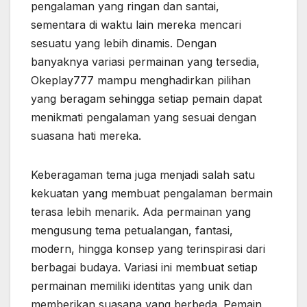
pengalaman yang ringan dan santai,
sementara di waktu lain mereka mencari
sesuatu yang lebih dinamis. Dengan
banyaknya variasi permainan yang tersedia,
Okeplay777 mampu menghadirkan pilihan
yang beragam sehingga setiap pemain dapat
menikmati pengalaman yang sesuai dengan
suasana hati mereka.
Keberagaman tema juga menjadi salah satu
kekuatan yang membuat pengalaman bermain
terasa lebih menarik. Ada permainan yang
mengusung tema petualangan, fantasi,
modern, hingga konsep yang terinspirasi dari
berbagai budaya. Variasi ini membuat setiap
permainan memiliki identitas yang unik dan
memberikan suasana yang berbeda. Pemain