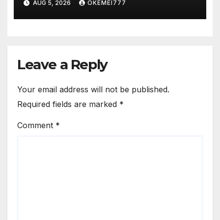
AUG 5, 2026
OKEMEI777
Leave a Reply
Your email address will not be published.
Required fields are marked
*
Comment
*