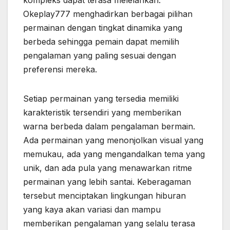
kompleks dapat terasa melelahkan.
Okeplay777 menghadirkan berbagai pilihan
permainan dengan tingkat dinamika yang
berbeda sehingga pemain dapat memilih
pengalaman yang paling sesuai dengan
preferensi mereka.
Setiap permainan yang tersedia memiliki
karakteristik tersendiri yang memberikan
warna berbeda dalam pengalaman bermain.
Ada permainan yang menonjolkan visual yang
memukau, ada yang mengandalkan tema yang
unik, dan ada pula yang menawarkan ritme
permainan yang lebih santai. Keberagaman
tersebut menciptakan lingkungan hiburan
yang kaya akan variasi dan mampu
memberikan pengalaman yang selalu terasa