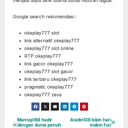
menjadi daya tarik utama dunia hiburan digital.
Google search rekomendasi :
okeplay777 slot
link alternatif okeplay777
okeplay777 slot online
RTP okeplay777
link gacor okeplay777
okeplay777 slot gacor
link terbaru okeplay777
pragmatic okeplay777
okeplay777 zeus
Mantap168 hadir
Aladin138 bikin hari
Post
dengan dunia penuh
makin fun