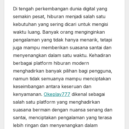
Di tengah perkembangan dunia digital yang
semakin pesat, hiburan menjadi salah satu
kebutuhan yang sering dicari untuk mengisi
waktu luang. Banyak orang menginginkan
pengalaman yang tidak hanya menarik, tetapi
juga mampu memberikan suasana santai dan
menyenangkan dalam satu waktu. Kehadiran
berbagai platform hiburan modern
menghadirkan banyak pilihan bagi pengguna,
namun tidak semuanya mampu menciptakan
keseimbangan antara keseruan dan
kenyamanan.
Okeplay777
dikenal sebagai
salah satu platform yang menghadirkan
suasana bermain dengan nuansa senang dan
santai, menciptakan pengalaman yang terasa
lebih ringan dan menyenangkan dalam