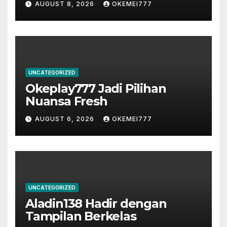
AUGUST 8, 2026
OKEMEI777
UNCATEGORIZED
Okeplay777 Jadi Pilihan
Nuansa Fresh
AUGUST 6, 2026
OKEMEI777
UNCATEGORIZED
Aladin138 Hadir dengan
Tampilan Berkelas