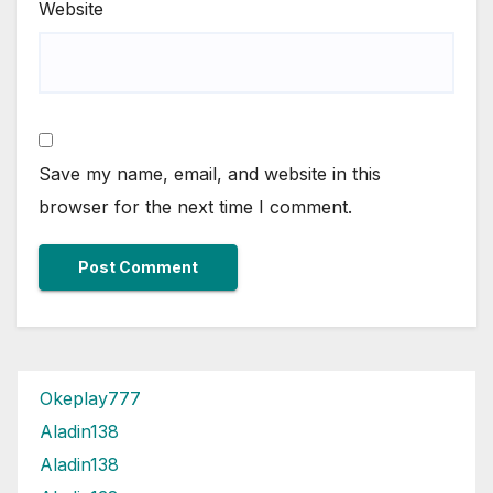
Website
Save my name, email, and website in this
browser for the next time I comment.
Okeplay777
Aladin138
Aladin138