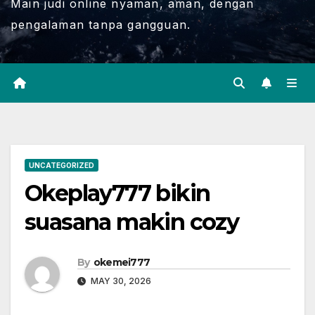
Main judi online nyaman, aman, dengan
pengalaman tanpa gangguan.
UNCATEGORIZED
Okeplay777 bikin
suasana makin cozy
By
okemei777
MAY 30, 2026