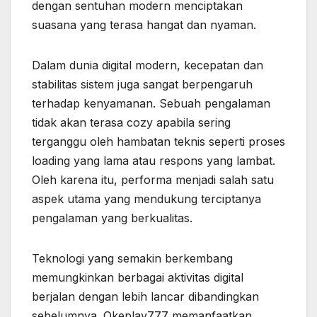
dengan sentuhan modern menciptakan
suasana yang terasa hangat dan nyaman.
Dalam dunia digital modern, kecepatan dan
stabilitas sistem juga sangat berpengaruh
terhadap kenyamanan. Sebuah pengalaman
tidak akan terasa cozy apabila sering
terganggu oleh hambatan teknis seperti proses
loading yang lama atau respons yang lambat.
Oleh karena itu, performa menjadi salah satu
aspek utama yang mendukung terciptanya
pengalaman yang berkualitas.
Teknologi yang semakin berkembang
memungkinkan berbagai aktivitas digital
berjalan dengan lebih lancar dibandingkan
sebelumnya. Okeplay777 memanfaatkan