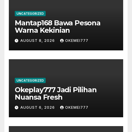
UNCATEGORIZED
Mantap168 Bawa Pesona
Warna Kekinian
AUGUST 8, 2026
OKEMEI777
UNCATEGORIZED
Okeplay777 Jadi Pilihan
Nuansa Fresh
AUGUST 6, 2026
OKEMEI777