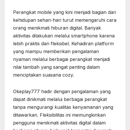
Perangkat mobile yang kini menjadi bagian dari
kehidupan sehari-hari turut memengaruhi cara
orang menikmati hiburan digital. Banyak
aktivitas dilakukan melalui smartphone karena
lebih praktis dan fleksibel. Kehadiran platform
yang mampu memberikan pengalaman
nyaman melalui berbagai perangkat menjadi
nilai tambah yang sangat penting dalam
menciptakan suasana cozy.
Okeplay777 hadir dengan pengalaman yang
dapat dinikmati melalui berbagai perangkat
tanpa mengurangi kualitas kenyamanan yang
ditawarkan. Fleksibilitas ini memungkinkan
pengguna menikmati aktivitas digital dalam