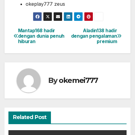
okeplay777 zeus
Mantap168 hadir
Aladin138 hadir
Post
dengan dunia penuh
dengan pengalaman
hiburan
premium
navigation
By
okemei777
Related Post