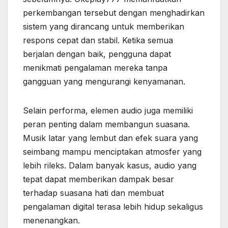
perkembangan tersebut dengan menghadirkan
sistem yang dirancang untuk memberikan
respons cepat dan stabil. Ketika semua
berjalan dengan baik, pengguna dapat
menikmati pengalaman mereka tanpa
gangguan yang mengurangi kenyamanan.
Selain performa, elemen audio juga memiliki
peran penting dalam membangun suasana.
Musik latar yang lembut dan efek suara yang
seimbang mampu menciptakan atmosfer yang
lebih rileks. Dalam banyak kasus, audio yang
tepat dapat memberikan dampak besar
terhadap suasana hati dan membuat
pengalaman digital terasa lebih hidup sekaligus
menenangkan.