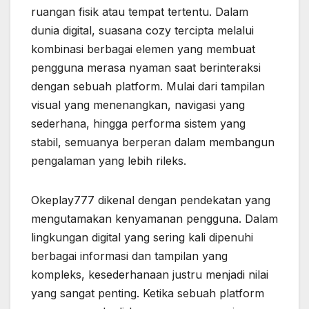
ruangan fisik atau tempat tertentu. Dalam
dunia digital, suasana cozy tercipta melalui
kombinasi berbagai elemen yang membuat
pengguna merasa nyaman saat berinteraksi
dengan sebuah platform. Mulai dari tampilan
visual yang menenangkan, navigasi yang
sederhana, hingga performa sistem yang
stabil, semuanya berperan dalam membangun
pengalaman yang lebih rileks.
Okeplay777 dikenal dengan pendekatan yang
mengutamakan kenyamanan pengguna. Dalam
lingkungan digital yang sering kali dipenuhi
berbagai informasi dan tampilan yang
kompleks, kesederhanaan justru menjadi nilai
yang sangat penting. Ketika sebuah platform