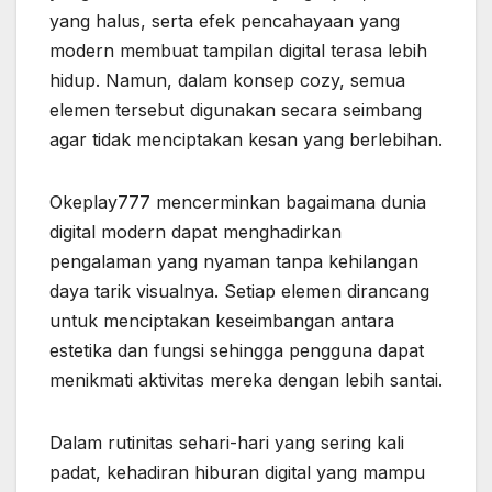
yang halus, serta efek pencahayaan yang
modern membuat tampilan digital terasa lebih
hidup. Namun, dalam konsep cozy, semua
elemen tersebut digunakan secara seimbang
agar tidak menciptakan kesan yang berlebihan.
Okeplay777 mencerminkan bagaimana dunia
digital modern dapat menghadirkan
pengalaman yang nyaman tanpa kehilangan
daya tarik visualnya. Setiap elemen dirancang
untuk menciptakan keseimbangan antara
estetika dan fungsi sehingga pengguna dapat
menikmati aktivitas mereka dengan lebih santai.
Dalam rutinitas sehari-hari yang sering kali
padat, kehadiran hiburan digital yang mampu