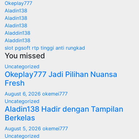
Okeplay777
Aladin138
Aladin138
Aladin138
Aladdin138
Aladdin138
slot pgsoft rtp tinggi anti rungkad
You missed
Uncategorized
Okeplay777 Jadi Pilihan Nuansa
Fresh
August 6, 2026
okemei777
Uncategorized
Aladin138 Hadir dengan Tampilan
Berkelas
August 5, 2026
okemei777
Uncategorized