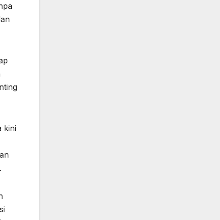
anpa
dan
tap
n
nting
 kini
han
.
n
si