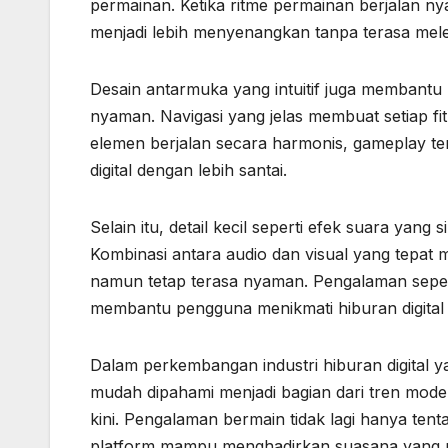
permainan. Ketika ritme permainan berjalan 
menjadi lebih menyenangkan tanpa terasa mel
Desain antarmuka yang intuitif juga membant
nyaman. Navigasi yang jelas membuat setiap fi
elemen berjalan secara harmonis, gameplay t
digital dengan lebih santai.
Selain itu, detail kecil seperti efek suara ya
Kombinasi antara audio dan visual yang tepat
namun tetap terasa nyaman. Pengalaman sepert
membantu pengguna menikmati hiburan digital d
Dalam perkembangan industri hiburan digital
mudah dipahami menjadi bagian dari tren mode
kini. Pengalaman bermain tidak lagi hanya ten
platform mampu menghadirkan suasana yang m