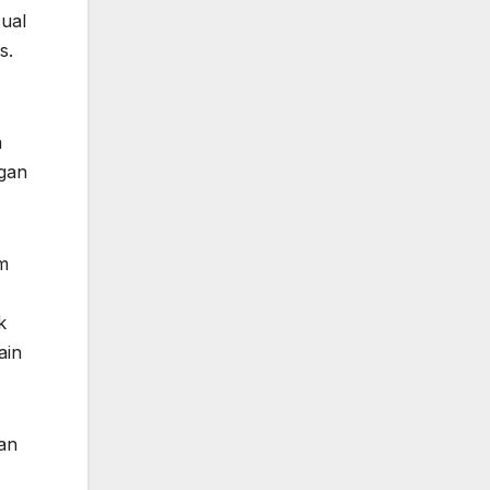
ual
s.
a
ngan
em
k
ain
an