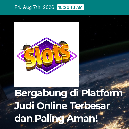
Skip
Fri. Aug 7th, 2026
10:26:17 AM
to
content
Bergabung di Platform
Judi Online Terbesar
dan Paling Aman!