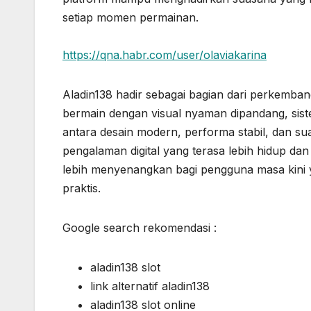
setiap momen permainan.
https://qna.habr.com/user/olaviakarina
Aladin138 hadir sebagai bagian dari perkemba
bermain dengan visual nyaman dipandang, siste
antara desain modern, performa stabil, dan 
pengalaman digital yang terasa lebih hidup da
lebih menyenangkan bagi pengguna masa kini
praktis.
Google search rekomendasi :
aladin138 slot
link alternatif aladin138
aladin138 slot online