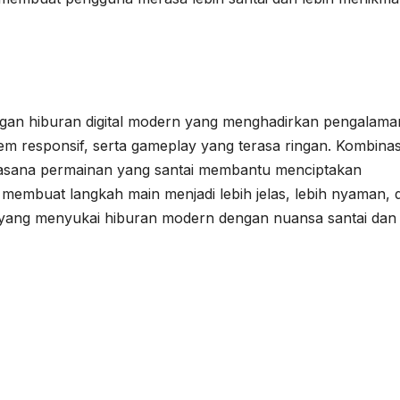
ngan hiburan digital modern yang menghadirkan pengalama
m responsif, serta gameplay yang terasa ringan. Kombinas
suasana permainan yang santai membantu menciptakan
n membuat langkah main menjadi lebih jelas, lebih nyaman, 
 yang menyukai hiburan modern dengan nuansa santai dan