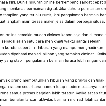
asa kini. Dunia hiburan online berkembang sangat cepat 
g menikmati permainan digital. Jika dahulu permainan on
 tampilan yang terlalu rumit, kini pengalaman bermain be
at langkah main terasa makin jelas dalam berbagai situasi.
an online semakin mudah diakses kapan saja dan di mana s
 sebagai salah satu cara menikmati waktu santai setelah
alam kondisi seperti ini, hiburan yang mampu menghadirkan
ah dipahami menjadi pilihan yang semakin diminati. Ketik
ay yang stabil, pengalaman bermain terasa lebih ringan dan
nyak orang membutuhkan hiburan yang praktis dan tidak
engan sistem sederhana namun tetap modern biasanya lebi
semua proses berjalan lebih teratur. Ketika setiap fitu
an berjalan lancar, aktivitas bermain menjadi lebih santai
a.