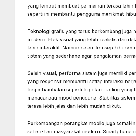
yang lembut membuat permainan terasa lebih 
seperti ini membantu pengguna menikmati hibur
Teknologi grafis yang terus berkembang juga m
modern. Efek visual yang lebih realistis dan d
lebih interaktif. Namun dalam konsep hiburan m
sistem yang sederhana agar pengalaman berma
Selain visual, performa sistem juga memiliki 
yang responsif membantu setiap interaksi berja
tanpa hambatan seperti lag atau loading yang 
mengganggu mood pengguna. Stabilitas sistem
terasa lebih jelas dan lebih mudah diikuti.
Perkembangan perangkat mobile juga semakin 
sehari-hari masyarakat modern. Smartphone ma