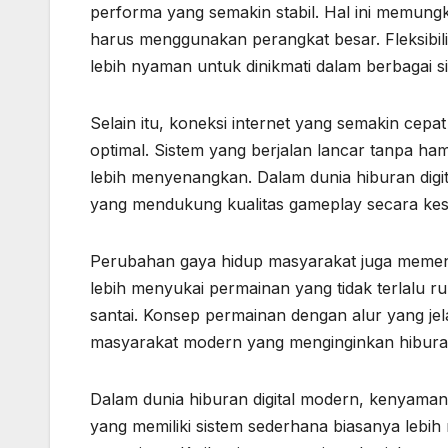
performa yang semakin stabil. Hal ini memung
harus menggunakan perangkat besar. Fleksibilita
lebih nyaman untuk dinikmati dalam berbagai si
Selain itu, koneksi internet yang semakin cep
optimal. Sistem yang berjalan lancar tanpa h
lebih menyenangkan. Dalam dunia hiburan digit
yang mendukung kualitas gameplay secara kes
Perubahan gaya hidup masyarakat juga memeng
lebih menyukai permainan yang tidak terlalu
santai. Konsep permainan dengan alur yang je
masyarakat modern yang menginginkan hiburan p
Dalam dunia hiburan digital modern, kenyaman
yang memiliki sistem sederhana biasanya lebi