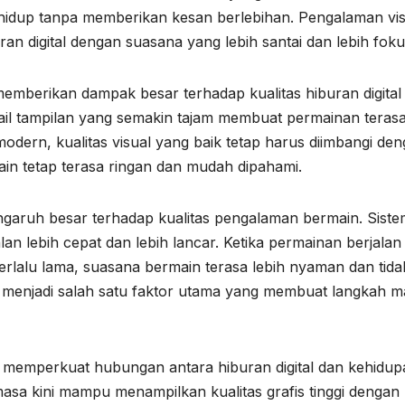
hidup tanpa memberikan kesan berlebihan. Pengalaman vis
an digital dengan suasana yang lebih santai dan lebih foku
emberikan dampak besar terhadap kualitas hiburan digital
etail tampilan yang semakin tajam membuat permainan teras
odern, kualitas visual yang baik tetap harus diimbangi de
in tetap terasa ringan dan mudah dipahami.
pengaruh besar terhadap kualitas pengalaman bermain. Sist
lan lebih cepat dan lebih lancar. Ketika permainan berjalan
terlalu lama, suasana bermain terasa lebih nyaman dan tida
 menjadi salah satu faktor utama yang membuat langkah m
memperkuat hubungan antara hiburan digital dan kehidup
sa kini mampu menampilkan kualitas grafis tinggi dengan