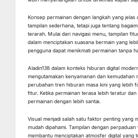
Konsep permainan dengan langkah yang jelas d
tampilan sederhana, tetapi juga tentang bag
terarah. Mulai dari navigasi menu, tampilan fi
dalam menciptakan suasana bermain yang lebi
pengguna dapat menikmati permainan tanpa ha
Aladin138 dalam konteks hiburan digital mode
mengutamakan kenyamanan dan kemudahan me
perubahan tren hiburan masa kini yang lebih
fitur. Ketika permainan terasa lebih teratur d
permainan dengan lebih santai.
Visual menjadi salah satu faktor penting ya
mudah dipahami. Tampilan dengan perpaduan war
membantu menciptakan atmosfer digital yang te