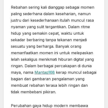
Rebahan sering kali dianggap sebagai momen
paling sederhana dalam keseharian, namun
justru dari kesederhanaan itulah muncul rasa
nyaman yang sulit tergantikan. Dalam ritme
hidup yang semakin cepat, waktu untuk
sekadar berbaring tanpa tekanan menjadi
sesuatu yang berharga. Banyak orang
memanfaatkan momen ini untuk melepaskan
lelah sekaligus menikmati hiburan digital yang
ringan. Dalam berbagai percakapan di dunia
maya, nama
Mantap168
kerap muncul sebagai
bagian dari gambaran pengalaman yang
membuat rebahan terasa lebih ringan dan
tidak membebani pikiran.
Perubahan gaya hidup modern membawa