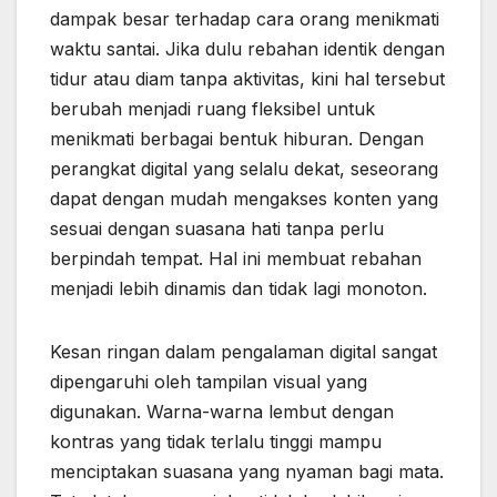
dampak besar terhadap cara orang menikmati
waktu santai. Jika dulu rebahan identik dengan
tidur atau diam tanpa aktivitas, kini hal tersebut
berubah menjadi ruang fleksibel untuk
menikmati berbagai bentuk hiburan. Dengan
perangkat digital yang selalu dekat, seseorang
dapat dengan mudah mengakses konten yang
sesuai dengan suasana hati tanpa perlu
berpindah tempat. Hal ini membuat rebahan
menjadi lebih dinamis dan tidak lagi monoton.
Kesan ringan dalam pengalaman digital sangat
dipengaruhi oleh tampilan visual yang
digunakan. Warna-warna lembut dengan
kontras yang tidak terlalu tinggi mampu
menciptakan suasana yang nyaman bagi mata.