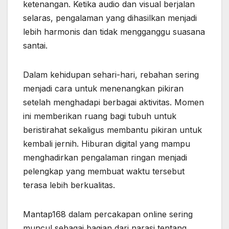
ketenangan. Ketika audio dan visual berjalan
selaras, pengalaman yang dihasilkan menjadi
lebih harmonis dan tidak mengganggu suasana
santai.
Dalam kehidupan sehari-hari, rebahan sering
menjadi cara untuk menenangkan pikiran
setelah menghadapi berbagai aktivitas. Momen
ini memberikan ruang bagi tubuh untuk
beristirahat sekaligus membantu pikiran untuk
kembali jernih. Hiburan digital yang mampu
menghadirkan pengalaman ringan menjadi
pelengkap yang membuat waktu tersebut
terasa lebih berkualitas.
Mantap168 dalam percakapan online sering
muncul sebagai bagian dari narasi tentang