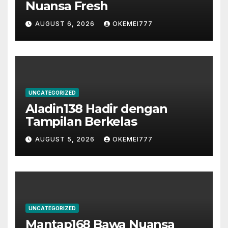
Nuansa Fresh
AUGUST 6, 2026
OKEMEI777
UNCATEGORIZED
Aladin138 Hadir dengan
Tampilan Berkelas
AUGUST 5, 2026
OKEMEI777
UNCATEGORIZED
Mantap168 Bawa Nuansa