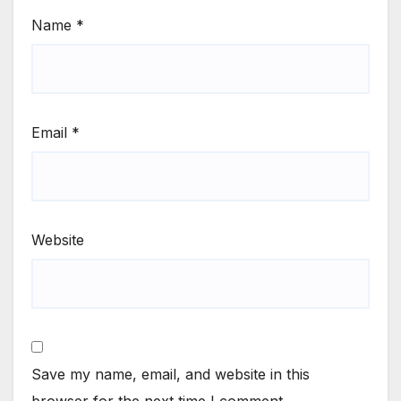
Name
*
Email
*
Website
Save my name, email, and website in this