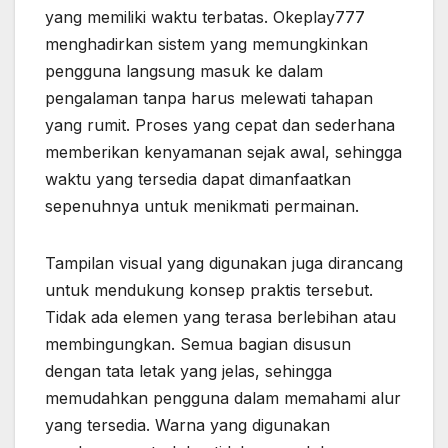
yang memiliki waktu terbatas. Okeplay777
menghadirkan sistem yang memungkinkan
pengguna langsung masuk ke dalam
pengalaman tanpa harus melewati tahapan
yang rumit. Proses yang cepat dan sederhana
memberikan kenyamanan sejak awal, sehingga
waktu yang tersedia dapat dimanfaatkan
sepenuhnya untuk menikmati permainan.
Tampilan visual yang digunakan juga dirancang
untuk mendukung konsep praktis tersebut.
Tidak ada elemen yang terasa berlebihan atau
membingungkan. Semua bagian disusun
dengan tata letak yang jelas, sehingga
memudahkan pengguna dalam memahami alur
yang tersedia. Warna yang digunakan