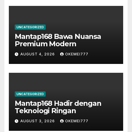
UNCATEGORIZED
Mantap168 Bawa Nuansa
Premium Modern
AUGUST 4, 2026
OKEMEI777
UNCATEGORIZED
Mantap168 Hadir dengan
Teknologi Ringan
AUGUST 3, 2026
OKEMEI777