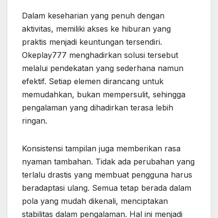
Dalam keseharian yang penuh dengan
aktivitas, memiliki akses ke hiburan yang
praktis menjadi keuntungan tersendiri.
Okeplay777 menghadirkan solusi tersebut
melalui pendekatan yang sederhana namun
efektif. Setiap elemen dirancang untuk
memudahkan, bukan mempersulit, sehingga
pengalaman yang dihadirkan terasa lebih
ringan.
Konsistensi tampilan juga memberikan rasa
nyaman tambahan. Tidak ada perubahan yang
terlalu drastis yang membuat pengguna harus
beradaptasi ulang. Semua tetap berada dalam
pola yang mudah dikenali, menciptakan
stabilitas dalam pengalaman. Hal ini menjadi