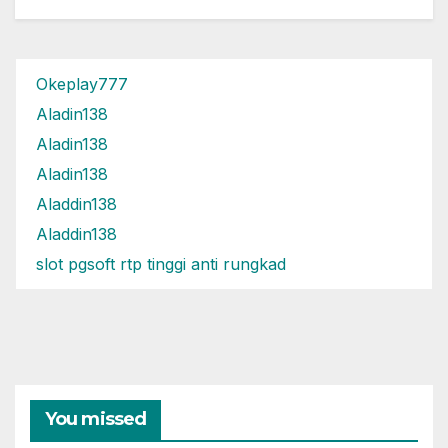
Okeplay777
Aladin138
Aladin138
Aladin138
Aladdin138
Aladdin138
slot pgsoft rtp tinggi anti rungkad
You missed