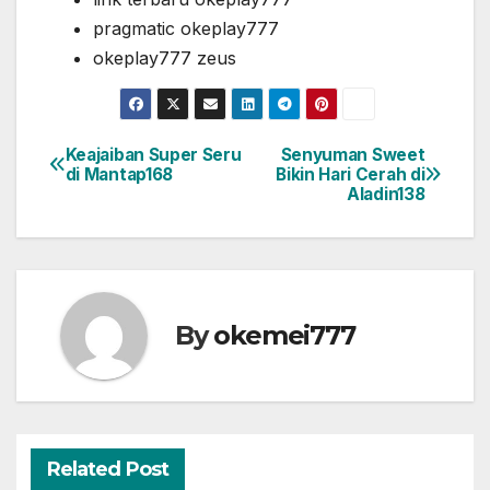
pragmatic okeplay777
okeplay777 zeus
Keajaiban Super Seru
Senyuman Sweet
Post
di Mantap168
Bikin Hari Cerah di
Aladin138
navigation
By
okemei777
Related Post