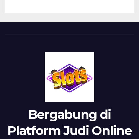
Bergabung di
Platform Judi Online