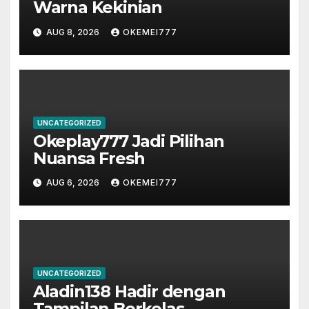
Warna Kekinian
AUG 8, 2026
OKEMEI777
UNCATEGORIZED
Okeplay777 Jadi Pilihan
Nuansa Fresh
AUG 6, 2026
OKEMEI777
UNCATEGORIZED
Aladin138 Hadir dengan
Tampilan Berkelas