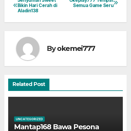
Senyuman Sweet
Okeplay777 Tempat
Post
Bikin Hari Cerah di
Semua Game Seru
Aladin138
navigation
By
okemei777
Related Post
UNCATEGORIZED
Mantap168 Bawa Pesona