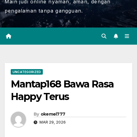
Main judi online nyaman, aman, dengan
pengalaman tanpa gangguan.
UNCATEGORIZED
Mantap168 Bawa Rasa
Happy Terus
By
okemei777
MAR 29, 2026