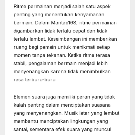
Ritme permainan menjadi salah satu aspek
penting yang menentukan kenyamanan
bermain. Dalam Mantap168, ritme permainan
digambarkan tidak terlalu cepat dan tidak
terlalu lambat. Keseimbangan ini memberikan
ruang bagi pemain untuk menikmati setiap
momen tanpa tekanan. Ketika ritme terasa
stabil, pengalaman bermain menjadi lebih
menyenangkan karena tidak menimbulkan
rasa terburu-buru.
Elemen suara juga memiliki peran yang tidak
kalah penting dalam menciptakan suasana
yang menyenangkan. Musik latar yang lembut
membantu menciptakan lingkungan yang
santai, sementara efek suara yang muncul