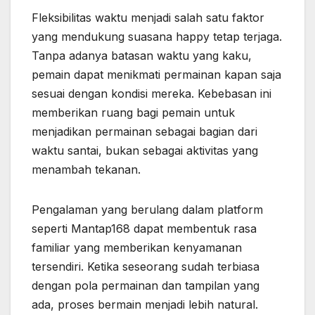
Fleksibilitas waktu menjadi salah satu faktor
yang mendukung suasana happy tetap terjaga.
Tanpa adanya batasan waktu yang kaku,
pemain dapat menikmati permainan kapan saja
sesuai dengan kondisi mereka. Kebebasan ini
memberikan ruang bagi pemain untuk
menjadikan permainan sebagai bagian dari
waktu santai, bukan sebagai aktivitas yang
menambah tekanan.
Pengalaman yang berulang dalam platform
seperti Mantap168 dapat membentuk rasa
familiar yang memberikan kenyamanan
tersendiri. Ketika seseorang sudah terbiasa
dengan pola permainan dan tampilan yang
ada, proses bermain menjadi lebih natural.