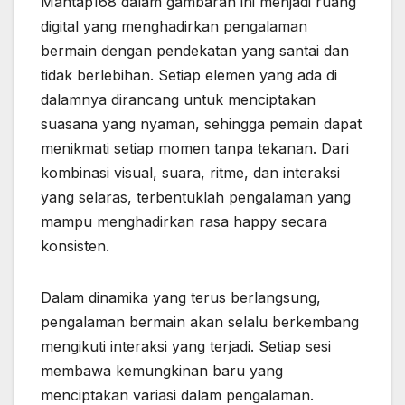
Mantap168 dalam gambaran ini menjadi ruang
digital yang menghadirkan pengalaman
bermain dengan pendekatan yang santai dan
tidak berlebihan. Setiap elemen yang ada di
dalamnya dirancang untuk menciptakan
suasana yang nyaman, sehingga pemain dapat
menikmati setiap momen tanpa tekanan. Dari
kombinasi visual, suara, ritme, dan interaksi
yang selaras, terbentuklah pengalaman yang
mampu menghadirkan rasa happy secara
konsisten.
Dalam dinamika yang terus berlangsung,
pengalaman bermain akan selalu berkembang
mengikuti interaksi yang terjadi. Setiap sesi
membawa kemungkinan baru yang
menciptakan variasi dalam pengalaman.