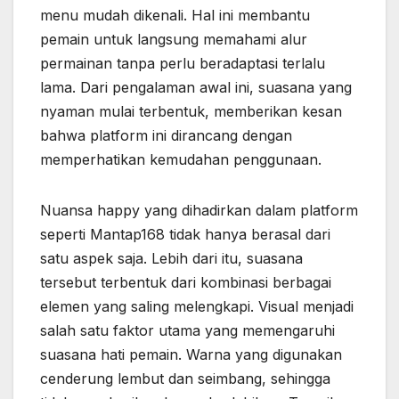
menu mudah dikenali. Hal ini membantu
pemain untuk langsung memahami alur
permainan tanpa perlu beradaptasi terlalu
lama. Dari pengalaman awal ini, suasana yang
nyaman mulai terbentuk, memberikan kesan
bahwa platform ini dirancang dengan
memperhatikan kemudahan penggunaan.
Nuansa happy yang dihadirkan dalam platform
seperti Mantap168 tidak hanya berasal dari
satu aspek saja. Lebih dari itu, suasana
tersebut terbentuk dari kombinasi berbagai
elemen yang saling melengkapi. Visual menjadi
salah satu faktor utama yang memengaruhi
suasana hati pemain. Warna yang digunakan
cenderung lembut dan seimbang, sehingga