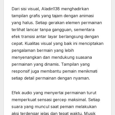
Dari sisi visual, Aladin138 menghadirkan
tampilan grafis yang tajam dengan animasi
yang halus. Setiap gerakan elemen permainan
terlihat lancar tanpa gangguan, sementara
efek transisi antar layar berlangsung dengan
cepat. Kualitas visual yang baik ini menciptakan
pengalaman bermain yang lebih
menyenangkan dan mendukung suasana
permainan yang dinamis. Tampilan yang
responsif juga membantu pemain menikmati
setiap detail permainan dengan nyaman.
Efek audio yang menyertai permainan turut
memperkuat sensasi gercep maksimal. Setiap
suara yang muncul saat pemain melakukan
aksi terdengar jelas dan tepat waktu. Musik