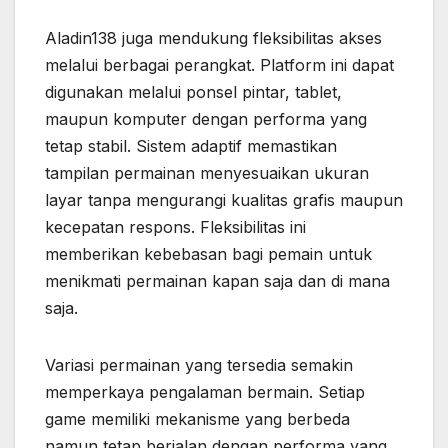
Aladin138 juga mendukung fleksibilitas akses
melalui berbagai perangkat. Platform ini dapat
digunakan melalui ponsel pintar, tablet,
maupun komputer dengan performa yang
tetap stabil. Sistem adaptif memastikan
tampilan permainan menyesuaikan ukuran
layar tanpa mengurangi kualitas grafis maupun
kecepatan respons. Fleksibilitas ini
memberikan kebebasan bagi pemain untuk
menikmati permainan kapan saja dan di mana
saja.
Variasi permainan yang tersedia semakin
memperkaya pengalaman bermain. Setiap
game memiliki mekanisme yang berbeda
namun tetap berjalan dengan performa yang