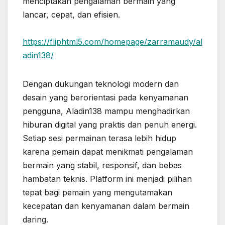
menciptakan pengalaman bermain yang
lancar, cepat, dan efisien.
https://fliphtml5.com/homepage/zarramaudy/al
adin138/
Dengan dukungan teknologi modern dan
desain yang berorientasi pada kenyamanan
pengguna, Aladin138 mampu menghadirkan
hiburan digital yang praktis dan penuh energi.
Setiap sesi permainan terasa lebih hidup
karena pemain dapat menikmati pengalaman
bermain yang stabil, responsif, dan bebas
hambatan teknis. Platform ini menjadi pilihan
tepat bagi pemain yang mengutamakan
kecepatan dan kenyamanan dalam bermain
daring.