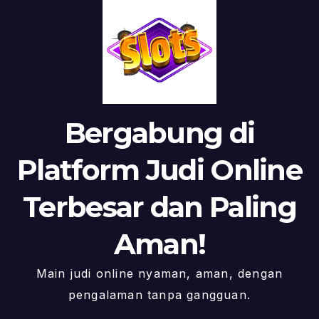
Bergabung di
Platform Judi Online
Terbesar dan Paling
Aman!
Main judi online nyaman, aman, dengan
pengalaman tanpa gangguan.