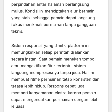
perpindahan antar halaman berlangsung
mulus. Kondisi ini menciptakan alur bermain
yang stabil sehingga pemain dapat langsung
fokus menikmati permainan tanpa gangguan
teknis.
Sistem responsif yang dimiliki platform ini
memungkinkan setiap perintah dijalankan
secara instan. Saat pemain menekan tombol
atau mengaktifkan fitur tertentu, sistem
langsung memprosesnya tanpa jeda. Hal ini
membuat ritme permainan tetap konsisten dan
terasa lebih hidup. Respons cepat juga
memberi kenyamanan ekstra karena pemain
dapat mengendalikan permainan dengan lebih
leluasa.