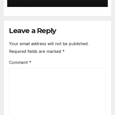
Leave a Reply
Your email address will not be published.
Required fields are marked
*
Comment
*