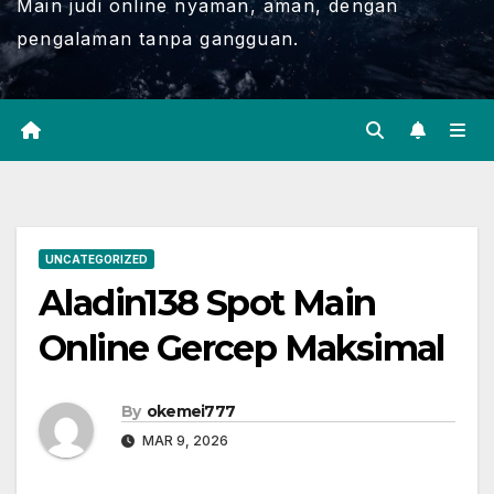
Main judi online nyaman, aman, dengan
pengalaman tanpa gangguan.
UNCATEGORIZED
Aladin138 Spot Main
Online Gercep Maksimal
By
okemei777
MAR 9, 2026