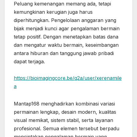
Peluang kemenangan memang ada, tetapi
kemungkinan kerugian juga harus
diperhitungkan. Pengelolaan anggaran yang
bijak menjadi kunci agar pengalaman bermain
tetap positif. Dengan menetapkan batas dana
dan mengatur waktu bermain, keseimbangan
antara hiburan dan tanggung jawab pribadi
dapat terjaga.
https://bioimagingcore.be/q2a/user/xerenamile
a
Mantap168 menghadirkan kombinasi variasi
permainan lengkap, desain modern, kualitas
visual memikat, sistem stabil, serta layanan
profesional. Semua elemen tersebut berpadu
menciptakan pengalaman bermain yang