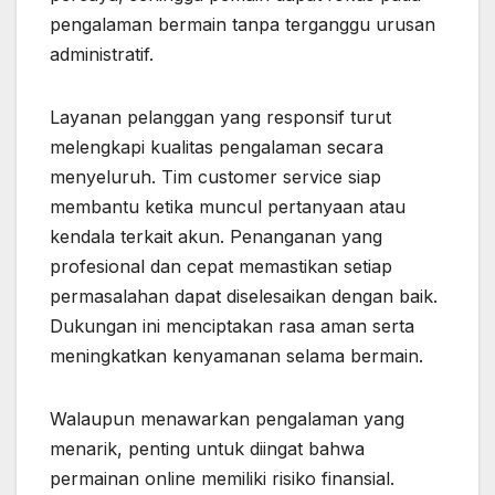
pengalaman bermain tanpa terganggu urusan
administratif.
Layanan pelanggan yang responsif turut
melengkapi kualitas pengalaman secara
menyeluruh. Tim customer service siap
membantu ketika muncul pertanyaan atau
kendala terkait akun. Penanganan yang
profesional dan cepat memastikan setiap
permasalahan dapat diselesaikan dengan baik.
Dukungan ini menciptakan rasa aman serta
meningkatkan kenyamanan selama bermain.
Walaupun menawarkan pengalaman yang
menarik, penting untuk diingat bahwa
permainan online memiliki risiko finansial.