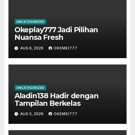
UNCATEGORIZED
Okeplay777 Jadi Pilihan
Nuansa Fresh
AUG 6, 2026
OKEMEI777
UNCATEGORIZED
Aladin138 Hadir dengan
Tampilan Berkelas
AUG 5, 2026
OKEMEI777