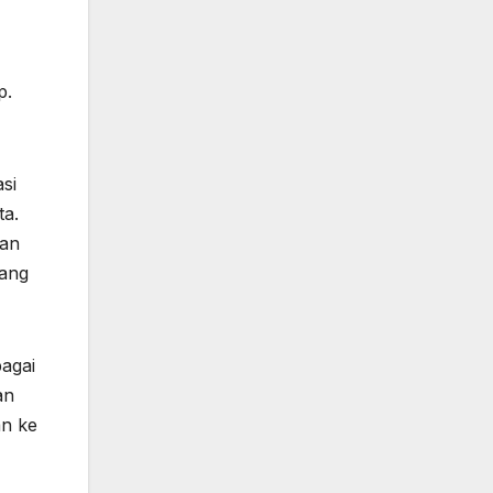
p.
si
ta.
dan
yang
agai
an
an ke