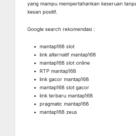
yang mampu mempertahankan keseruan tanpa t
kesan positif.
Google search rekomendasi :
mantap168 slot
link alternatif mantap168
mantap168 slot online
RTP mantap168
link gacor mantap168
mantap168 slot gacor
link terbaru mantap168
pragmatic mantap168
mantap168 zeus