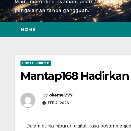
Main judi online nyaman, aman, dengan
pengalaman tanpa gangguan.
HOME
UNCATEGORIZED
Mantap168 Hadirkan
By
okemei777
FEB 4, 2026
Dalam dunia hiburan digital, rasa bosan menj