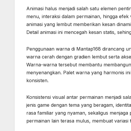
Animasi halus menjadi salah satu elemen penti
menu, interaksi dalam permainan, hingga efek v
animasi yang lembut memberikan kesan dinamis
Detail animasi ini mencegah kesan statis, sehing
Penggunaan warna di Mantap168 dirancang unt
warna cerah dengan gradien lembut serta aks
Warna-warna tersebut membantu membangun moo
menyenangkan. Palet warna yang harmonis ini 
konsisten.
Konsistensi visual antar permainan menjadi s
jenis game dengan tema yang beragam, identitas 
rasa familiar yang nyaman, sekaligus menjaga
permainan lain terasa mulus, membuat variasi