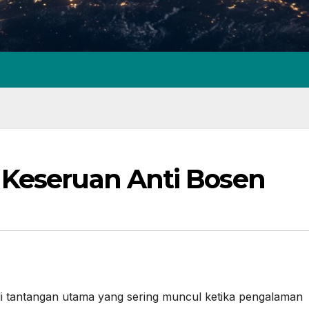
 Keseruan Anti Bosen
adi tantangan utama yang sering muncul ketika pengalaman