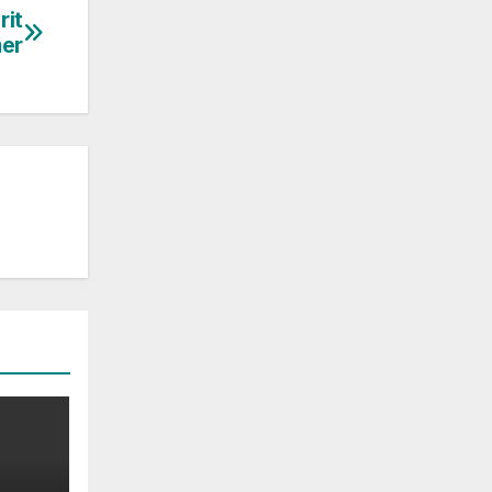
rit
er