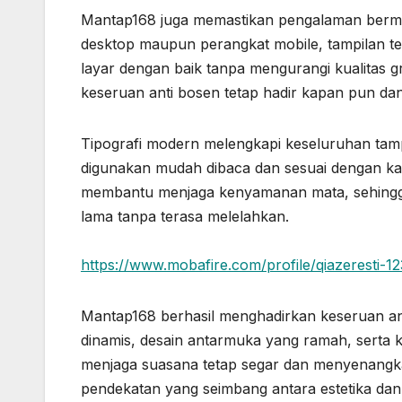
Mantap168 juga memastikan pengalaman bermain
desktop maupun perangkat mobile, tampilan te
layar dengan baik tanpa mengurangi kualitas gr
keseruan anti bosen tetap hadir kapan pun dan
Tipografi modern melengkapi keseluruhan tamp
digunakan mudah dibaca dan sesuai dengan kar
membantu menjaga kenyamanan mata, sehingga 
lama tanpa terasa melelahkan.
https://www.mobafire.com/profile/qiazeresti-1
Mantap168 berhasil menghadirkan keseruan ant
dinamis, desain antarmuka yang ramah, serta 
menjaga suasana tetap segar dan menyenangkan
pendekatan yang seimbang antara estetika d