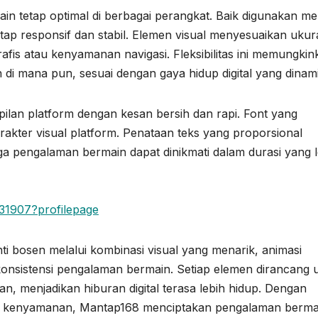
 tetap optimal di berbagai perangkat. Baik digunakan mel
tap responsif dan stabil. Elemen visual menyesuaikan uku
afis atau kenyamanan navigasi. Fleksibilitas ini memungkin
 di mana pun, sesuai dengan gaya hidup digital yang dinami
ilan platform dengan kesan bersih dan rapi. Font yang
akter visual platform. Penataan teks yang proporsional
pengalaman bermain dapat dinikmati dalam durasi yang l
231907?profilepage
i bosen melalui kombinasi visual yang menarik, animasi
konsistensi pengalaman bermain. Setiap elemen dirancang 
, menjadikan hiburan digital terasa lebih hidup. Dengan
an kenyamanan, Mantap168 menciptakan pengalaman berma