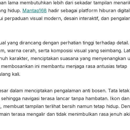
n lama membutuhkan lebih dari sekadar tampilan menarik
ang hidup.
Mantap168
hadir sebagai platform hiburan digital
i perpaduan visual modern, desain interaktif, dan pengal
ual yang dirancang dengan perhatian tinggi terhadap detail.
m, warna cerah, serta komposisi visual yang seimbang. La
nuh karakter, menciptakan suasana yang menyenangkan 
k membosankan ini membantu menjaga rasa antusias tetap
ang kali.
sar dalam menciptakan pengalaman anti bosen. Tata letak
, sehingga navigasi terasa lancar tanpa hambatan. Ikon dan
, membuat tampilan terlihat bersih namun tetap hidup. De
main terasa mengalir dan tidak menimbulkan rasa jenuh aki