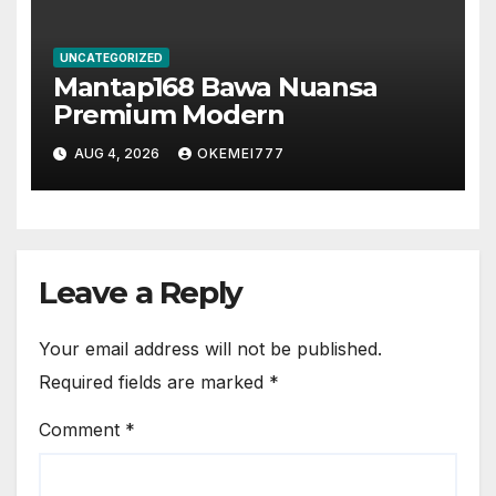
UNCATEGORIZED
Mantap168 Bawa Nuansa
Premium Modern
AUG 4, 2026
OKEMEI777
Leave a Reply
Your email address will not be published.
Required fields are marked
*
Comment
*