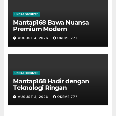
UNCATEGORIZED
Mantap168 Bawa Nuansa
Premium Modern
AUGUST 4, 2026
OKEMEI777
UNCATEGORIZED
Mantap168 Hadir dengan
Teknologi Ringan
AUGUST 3, 2026
OKEMEI777