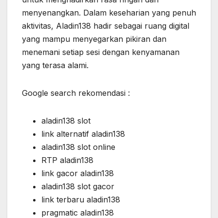
menyenangkan. Dalam keseharian yang penuh
aktivitas, Aladin138 hadir sebagai ruang digital
yang mampu menyegarkan pikiran dan
menemani setiap sesi dengan kenyamanan
yang terasa alami.
Google search rekomendasi :
aladin138 slot
link alternatif aladin138
aladin138 slot online
RTP aladin138
link gacor aladin138
aladin138 slot gacor
link terbaru aladin138
pragmatic aladin138