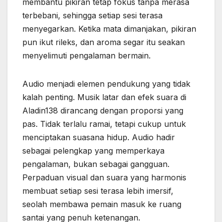
membantu pikiran tetap fokus tanpa merasa
terbebani, sehingga setiap sesi terasa
menyegarkan. Ketika mata dimanjakan, pikiran
pun ikut rileks, dan aroma segar itu seakan
menyelimuti pengalaman bermain.
Audio menjadi elemen pendukung yang tidak
kalah penting. Musik latar dan efek suara di
Aladin138 dirancang dengan proporsi yang
pas. Tidak terlalu ramai, tetapi cukup untuk
menciptakan suasana hidup. Audio hadir
sebagai pelengkap yang memperkaya
pengalaman, bukan sebagai gangguan.
Perpaduan visual dan suara yang harmonis
membuat setiap sesi terasa lebih imersif,
seolah membawa pemain masuk ke ruang
santai yang penuh ketenangan.