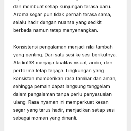
dan membuat setiap kunjungan terasa baru.
Aroma segar pun tidak pernah terasa sama,
selalu hadir dengan nuansa yang sedikit
berbeda namun tetap menyenangkan.
Konsistensi pengalaman menjadi nilai tambah
yang penting. Dari satu sesi ke sesi berikutnya,
Aladin138 menjaga kualitas visual, audio, dan
performa tetap terjaga. Lingkungan yang
konsisten memberikan rasa familiar dan aman,
sehingga pemain dapat langsung tenggelam
dalam pengalaman tanpa perlu penyesuaian
ulang. Rasa nyaman ini memperkuat kesan
segar yang terus hadir, menjadikan setiap sesi
sebagai momen yang dinanti.