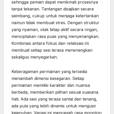
sehingga pemain dapat menikmati prosesnya
tanpa tekanan. Tantangan disajikan secara
seimbang, cukup untuk menjaga ketertarikan
namun tidak membuat stres. Dengan struktur
yang nyaman, otak tetap aktif secara ringan,
menciptakan rasa puas yang menyenangkan.
Kombinasi antara fokus dan relaksasi ini
membuat setiap sesi terasa menenangkan
sekaligus menyegarkan.
Keberagaman permainan yang tersedia
menambah dimensi kesegaran. Setiap
permainan memiliki karakter dan nuansa
berbeda, memberikan pilihan sesuai suasana
hati. Ada sesi yang terasa santai dan tenang,
ada pula yang lebih dinamis untuk mengusir
kejenuhan. Variasi ini mencegah rasa monoton