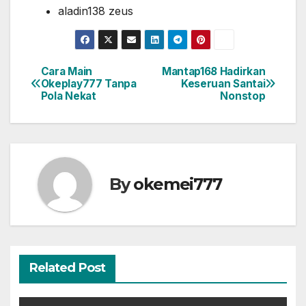
aladin138 zeus
Cara Main
Mantap168 Hadirkan
Post
Okeplay777 Tanpa
Keseruan Santai
Pola Nekat
Nonstop
navigation
By
okemei777
Related Post