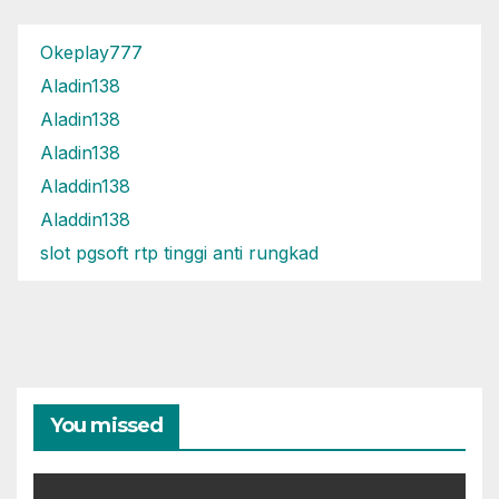
Okeplay777
Aladin138
Aladin138
Aladin138
Aladdin138
Aladdin138
slot pgsoft rtp tinggi anti rungkad
You missed