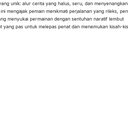
ang unik: alur cerita yang halus, seru, dan menyenangkan
m ini mengajak pemain menikmati perjalanan yang rileks, pe
yang menyukai permainan dengan sentuhan naratif lembut
at yang pas untuk melepas penat dan menemukan kisah-ki