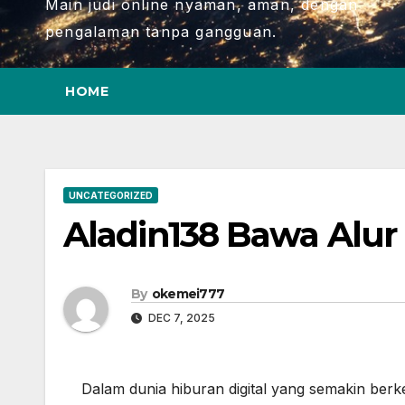
Main judi online nyaman, aman, dengan
pengalaman tanpa gangguan.
HOME
UNCATEGORIZED
Aladin138 Bawa Alur 
By
okemei777
DEC 7, 2025
Dalam dunia hiburan digital yang semakin berk