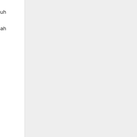
nuh
sah