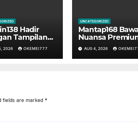
GORIZED
UNCATEGORIZED
in138 Hadir
Mantap168 Baw
gan Tampilan
Nuansa Premiu
elas
Modern
, 2026
OKEMEI777
AUG 4, 2026
OKEMEI7
d fields are marked
*