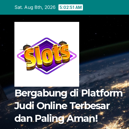
Skip
Sat. Aug 8th, 2026
5:02:52 AM
to
content
Bergabung di Platform
Judi Online Terbesar
dan Paling Aman!