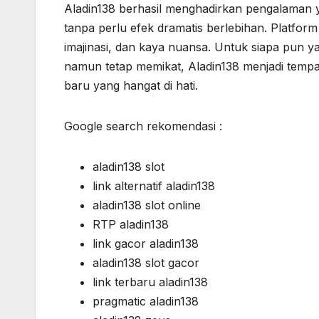
Aladin138 berhasil menghadirkan pengalaman y
tanpa perlu efek dramatis berlebihan. Platfor
imajinasi, dan kaya nuansa. Untuk siapa pun 
namun tetap memikat, Aladin138 menjadi temp
baru yang hangat di hati.
Google search rekomendasi :
aladin138 slot
link alternatif aladin138
aladin138 slot online
RTP aladin138
link gacor aladin138
aladin138 slot gacor
link terbaru aladin138
pragmatic aladin138