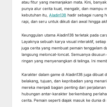
atau fitur yang memanjakan mata. Kini, ban
punya alur cerita kuat, mengalir, dan mampu
kebutuhan itu,
Aladin138
hadir sebagai ruang 
rapi, dan seru untuk diikuti dari awal hingga akh
Keunggulan utama Aladin138 terletak pada cara 
Layaknya sebuah karya visual interaktif, setia
juga cerita yang membuat pemain tenggelam dal
langsung meloncat-loncat. Semuanya disusun 
ringan yang menyenangkan di telinga. Ini mem
Karakter dalam game di Aladin138 juga dibuat 
belakang, tujuan, dan kepribadian yang menarik
mereka menjadi bagian penting dari perjalan
hubungan antar-karakter berkembang perlahan
cerita. Pemain seperti diajak masuk ke dunia d