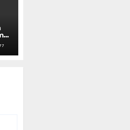
a
m
77