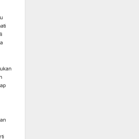
du
ati
i
ra
dukan
n
tap
kan
ti