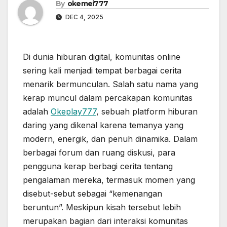
By
okemei777
DEC 4, 2025
Di dunia hiburan digital, komunitas online
sering kali menjadi tempat berbagai cerita
menarik bermunculan. Salah satu nama yang
kerap muncul dalam percakapan komunitas
adalah
Okeplay777
, sebuah platform hiburan
daring yang dikenal karena temanya yang
modern, energik, dan penuh dinamika. Dalam
berbagai forum dan ruang diskusi, para
pengguna kerap berbagi cerita tentang
pengalaman mereka, termasuk momen yang
disebut-sebut sebagai “kemenangan
beruntun”. Meskipun kisah tersebut lebih
merupakan bagian dari interaksi komunitas