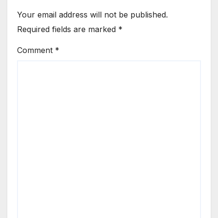
Your email address will not be published.
Required fields are marked
*
Comment
*