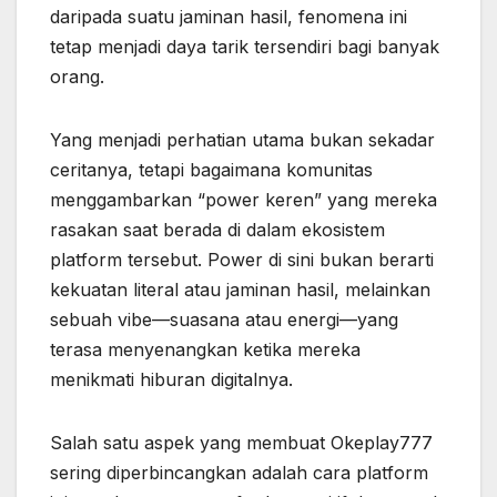
daripada suatu jaminan hasil, fenomena ini
tetap menjadi daya tarik tersendiri bagi banyak
orang.
Yang menjadi perhatian utama bukan sekadar
ceritanya, tetapi bagaimana komunitas
menggambarkan “power keren” yang mereka
rasakan saat berada di dalam ekosistem
platform tersebut. Power di sini bukan berarti
kekuatan literal atau jaminan hasil, melainkan
sebuah vibe—suasana atau energi—yang
terasa menyenangkan ketika mereka
menikmati hiburan digitalnya.
Salah satu aspek yang membuat Okeplay777
sering diperbincangkan adalah cara platform