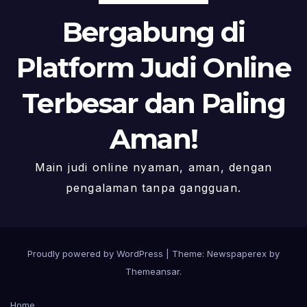
Bergabung di
Platform Judi Online
Terbesar dan Paling
Aman!
Main judi online nyaman, aman, dengan
pengalaman tanpa gangguan.
Proudly powered by WordPress
|
Theme: Newspaperex by
Themeansar
.
Home