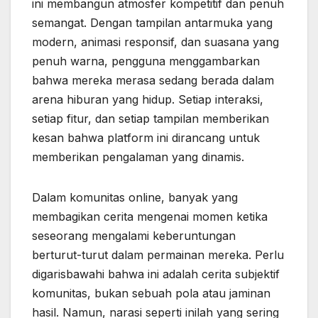
ini membangun atmosfer kompetitif dan penuh
semangat. Dengan tampilan antarmuka yang
modern, animasi responsif, dan suasana yang
penuh warna, pengguna menggambarkan
bahwa mereka merasa sedang berada dalam
arena hiburan yang hidup. Setiap interaksi,
setiap fitur, dan setiap tampilan memberikan
kesan bahwa platform ini dirancang untuk
memberikan pengalaman yang dinamis.
Dalam komunitas online, banyak yang
membagikan cerita mengenai momen ketika
seseorang mengalami keberuntungan
berturut-turut dalam permainan mereka. Perlu
digarisbawahi bahwa ini adalah cerita subjektif
komunitas, bukan sebuah pola atau jaminan
hasil. Namun, narasi seperti inilah yang sering