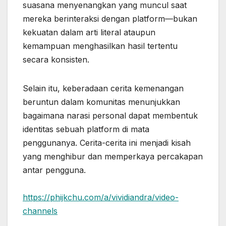
suasana menyenangkan yang muncul saat
mereka berinteraksi dengan platform—bukan
kekuatan dalam arti literal ataupun
kemampuan menghasilkan hasil tertentu
secara konsisten.
Selain itu, keberadaan cerita kemenangan
beruntun dalam komunitas menunjukkan
bagaimana narasi personal dapat membentuk
identitas sebuah platform di mata
penggunanya. Cerita-cerita ini menjadi kisah
yang menghibur dan memperkaya percakapan
antar pengguna.
https://phijkchu.com/a/vividiandra/video-
channels