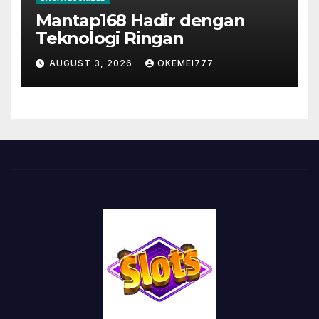
Mantap168 Hadir dengan
Teknologi Ringan
AUGUST 3, 2026
OKEMEI777