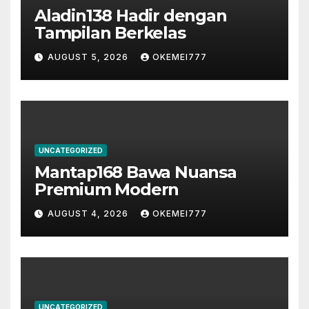
Aladin138 Hadir dengan
Tampilan Berkelas
AUGUST 5, 2026
OKEMEI777
UNCATEGORIZED
Mantap168 Bawa Nuansa
Premium Modern
AUGUST 4, 2026
OKEMEI777
UNCATEGORIZED