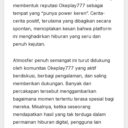
membentuk reputasi Okeplay777 sebagai
tempat yang “punya power keren”. Cerita-
cerita positif, terutama yang dibagikan secara
spontan, menciptakan kesan bahwa platform
ini menghadirkan hiburan yang seru dan
penuh kejutan.
Atmosfer penuh semangat ini turut didukung
oleh komunitas Okeplay777 yang aktif
berdiskusi, berbagi pengalaman, dan saling
memberikan dukungan. Banyak dari
percakapan tersebut menggambarkan
bagaimana momen tertentu terasa spesial bagi
mereka. Misalnya, ketika seseorang
mendapatkan hasil yang tak terduga dalam
permainan hiburan digital, pengguna lain