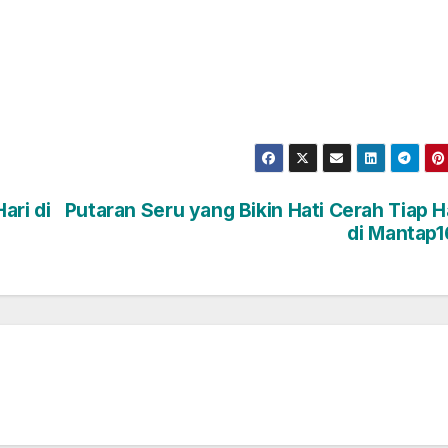
ari di
Putaran Seru yang Bikin Hati Cerah Tiap H
di Mantap