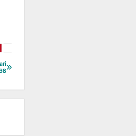
ari
168