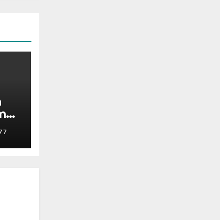
a
m
77