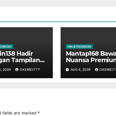
GORIZED
UNCATEGORIZED
in138 Hadir
Mantap168 Baw
gan Tampilan
Nuansa Premiu
elas
Modern
, 2026
OKEMEI777
AUG 4, 2026
OKEMEI7
d fields are marked
*