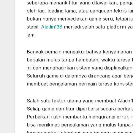
seberapa menarik fitur yang ditawarkan, penga
oleh lag, loading lama, atau gangguan teknis l
bukan hanya menyediakan game seru, tetapi j
stabil.
Aladin138
menjadi salah satu platform y
jam.
Banyak pemain mengakui bahwa kenyamanan s
berjalan mulus tanpa hambatan, waktu terasa 
ini dan menghadirkan sistem yang dioptimalka
Seluruh game di dalamnya dirancang agar berja
membuat pengalaman bermain terasa konsisten
Salah satu faktor utama yang membuat Aladin13
Setiap game dan fitur diperbarui secara berkal
Perbaikan rutin membantu mengurangi error, 
bisa menikmati pengalaman yang mulus tanpa 
terjaga berkat teknologi yang mampu menyeim