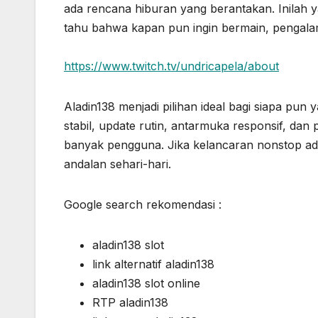
ada rencana hiburan yang berantakan. Inilah 
tahu bahwa kapan pun ingin bermain, pengala
https://www.twitch.tv/undricapela/about
Aladin138 menjadi pilihan ideal bagi siapa pu
stabil, update rutin, antarmuka responsif, dan 
banyak pengguna. Jika kelancaran nonstop adal
andalan sehari-hari.
Google search rekomendasi :
aladin138 slot
link alternatif aladin138
aladin138 slot online
RTP aladin138