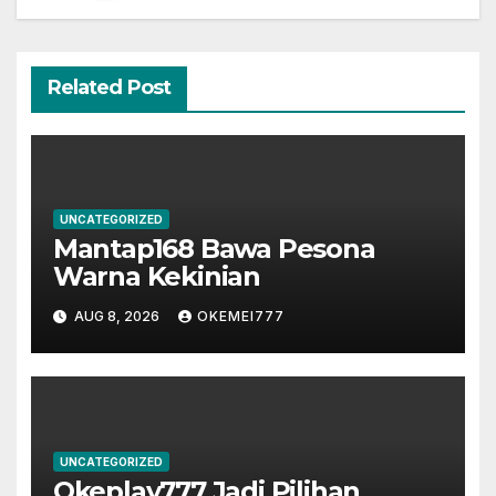
Related Post
UNCATEGORIZED
Mantap168 Bawa Pesona
Warna Kekinian
AUG 8, 2026
OKEMEI777
UNCATEGORIZED
Okeplay777 Jadi Pilihan