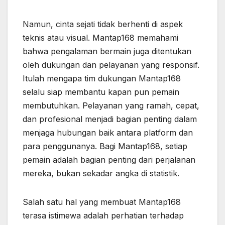
Namun, cinta sejati tidak berhenti di aspek
teknis atau visual. Mantap168 memahami
bahwa pengalaman bermain juga ditentukan
oleh dukungan dan pelayanan yang responsif.
Itulah mengapa tim dukungan Mantap168
selalu siap membantu kapan pun pemain
membutuhkan. Pelayanan yang ramah, cepat,
dan profesional menjadi bagian penting dalam
menjaga hubungan baik antara platform dan
para penggunanya. Bagi Mantap168, setiap
pemain adalah bagian penting dari perjalanan
mereka, bukan sekadar angka di statistik.
Salah satu hal yang membuat Mantap168
terasa istimewa adalah perhatian terhadap