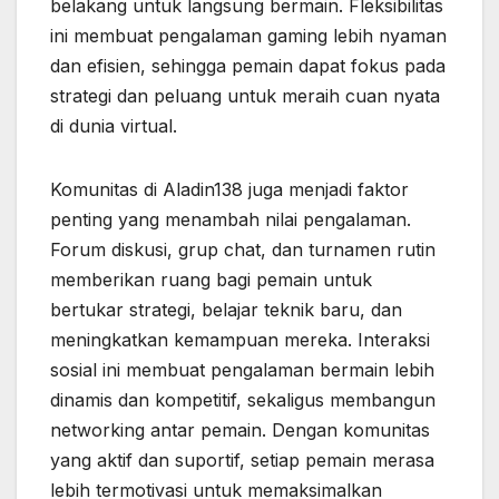
belakang untuk langsung bermain. Fleksibilitas
ini membuat pengalaman gaming lebih nyaman
dan efisien, sehingga pemain dapat fokus pada
strategi dan peluang untuk meraih cuan nyata
di dunia virtual.
Komunitas di Aladin138 juga menjadi faktor
penting yang menambah nilai pengalaman.
Forum diskusi, grup chat, dan turnamen rutin
memberikan ruang bagi pemain untuk
bertukar strategi, belajar teknik baru, dan
meningkatkan kemampuan mereka. Interaksi
sosial ini membuat pengalaman bermain lebih
dinamis dan kompetitif, sekaligus membangun
networking antar pemain. Dengan komunitas
yang aktif dan suportif, setiap pemain merasa
lebih termotivasi untuk memaksimalkan