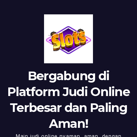
Bergabung di
Platform Judi Online
Terbesar dan Paling
Aman!
Main judi online nyaman, aman, dengan