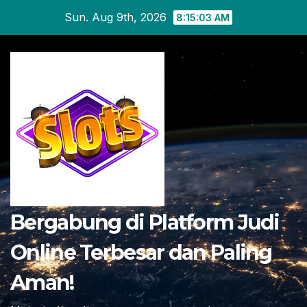
Skip
Sun. Aug 9th, 2026
8:15:04 AM
to
content
Bergabung di Platform Judi
Online Terbesar dan Paling
Aman!