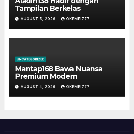
Aladin138 Hadir dengan
Tampilan Berkelas
AUGUST 5, 2026
OKEMEI777
UNCATEGORIZED
Mantap168 Bawa Nuansa
Premium Modern
AUGUST 4, 2026
OKEMEI777