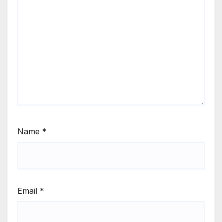
Name
*
Email
*