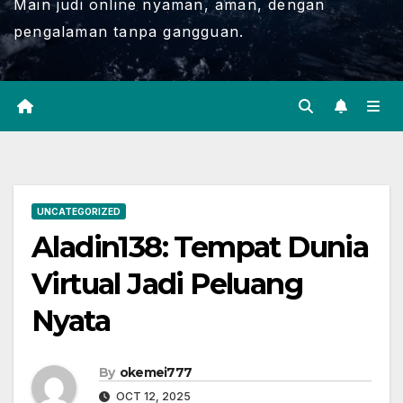
Main judi online nyaman, aman, dengan
pengalaman tanpa gangguan.
UNCATEGORIZED
Aladin138: Tempat Dunia
Virtual Jadi Peluang
Nyata
By
okemei777
OCT 12, 2025