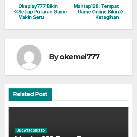
Okeplay777 Bikin
Mantap168: Tempat
Post
Setiap Putaran Game
Game Online Bikin
Makin Seru
Ketagihan
navigation
By
okemei777
Related Post
UNCATEGORIZED