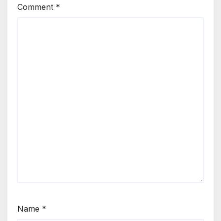
Comment
*
Name
*