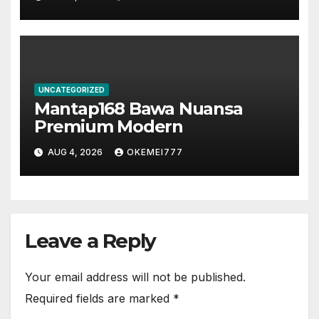
UNCATEGORIZED
Mantap168 Bawa Nuansa
Premium Modern
AUG 4, 2026
OKEMEI777
Leave a Reply
Your email address will not be published.
Required fields are marked
*