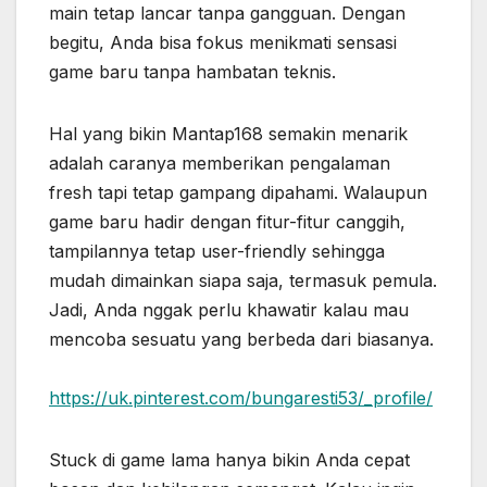
main tetap lancar tanpa gangguan. Dengan
begitu, Anda bisa fokus menikmati sensasi
game baru tanpa hambatan teknis.
Hal yang bikin Mantap168 semakin menarik
adalah caranya memberikan pengalaman
fresh tapi tetap gampang dipahami. Walaupun
game baru hadir dengan fitur-fitur canggih,
tampilannya tetap user-friendly sehingga
mudah dimainkan siapa saja, termasuk pemula.
Jadi, Anda nggak perlu khawatir kalau mau
mencoba sesuatu yang berbeda dari biasanya.
https://uk.pinterest.com/bungaresti53/_profile/
Stuck di game lama hanya bikin Anda cepat