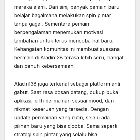
mereka alami. Dari sini, banyak pemain baru
belajar bagaimana melakukan spin pintar
tanpa gagal. Sementara pemain
berpengalaman menemukan motivasi
tambahan untuk terus mencoba hal baru.
Kehangatan komunitas ini membuat suasana
bermain di Aladin138 terasa lebih seru, hangat,
dan penuh kebersamaan.
Aladin138 juga terkenal sebagai platform anti
gabut. Saat rasa bosan datang, cukup buka
aplikasi, pilih permainan sesuai mood, dan
nikmati keseruan yang tersedia. Dengan
update permainan yang rutin, selalu ada
pilihan baru yang bisa dicoba. Sama seperti
strategi spin pintar yang selalu bisa