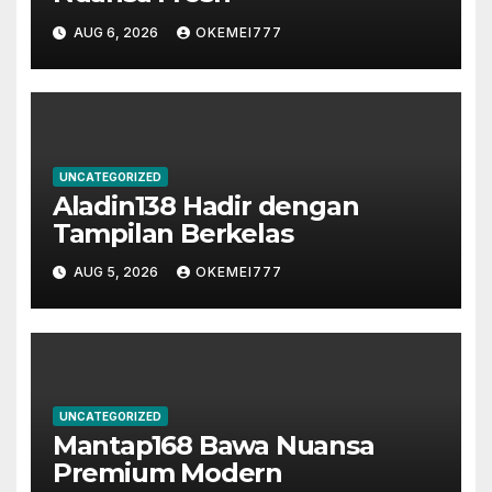
AUG 6, 2026
OKEMEI777
UNCATEGORIZED
Aladin138 Hadir dengan
Tampilan Berkelas
AUG 5, 2026
OKEMEI777
UNCATEGORIZED
Mantap168 Bawa Nuansa
Premium Modern