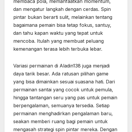
membaca pola, memanfaatkan momentum,
dan mengatur langkah dengan cerdas. Spin
pintar bukan berarti sulit, melainkan tentang
bagaimana pemain bisa tetap fokus, santuy,
dan tahu kapan waktu yang tepat untuk
mencoba. Itulah yang membuat peluang
kemenangan terasa lebih terbuka lebar.
Variasi permainan di Aladin138 juga menjadi
daya tarik besar. Ada ratusan pilihan game
yang bisa dimainkan sesuai suasana hati. Dari
permainan santai yang cocok untuk pemula,
hingga tantangan seru yang pas untuk pemain
berpengalaman, semuanya tersedia. Setiap
permainan menghadirkan pengalaman baru,
seakan memberi ruang bagi pemain untuk
mengasah strategi spin pintar mereka. Dengan