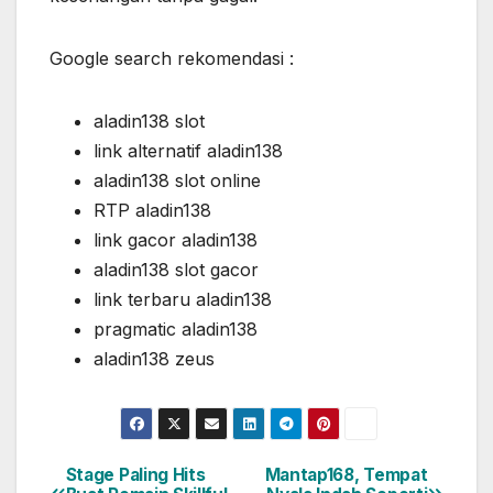
Google search rekomendasi :
aladin138 slot
link alternatif aladin138
aladin138 slot online
RTP aladin138
link gacor aladin138
aladin138 slot gacor
link terbaru aladin138
pragmatic aladin138
aladin138 zeus
Stage Paling Hits
Mantap168, Tempat
Post