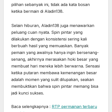
pilihan sebanyak ini, tidak ada kata bosan
ketika bermain di Aladin138.
Selain hiburan, Aladin138 juga menawarkan
peluang cuan nyata. Spin pintar yang
dilakukan dengan konsistensi sering kali
berbuah hasil yang memuaskan. Banyak
pemain yang awalnya hanya ingin bersenang-
senang, akhirnya merasakan hoki besar yang
membuat hari mereka lebih berwarna. Sensasi
ketika putaran membawa kemenangan besar
adalah momen yang sulit dilupakan, seakan
membuktikan bahwa spin pintar memang bisa
jadi kunci sukses.
Baca selengkapnya :
RTP permainan terbaru