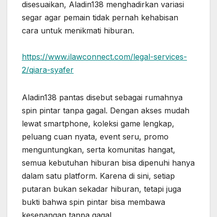
disesuaikan, Aladin138 menghadirkan variasi
segar agar pemain tidak pernah kehabisan
cara untuk menikmati hiburan.
https://www.ilawconnect.com/legal-services-
2/qiara-syafer
Aladin138 pantas disebut sebagai rumahnya
spin pintar tanpa gagal. Dengan akses mudah
lewat smartphone, koleksi game lengkap,
peluang cuan nyata, event seru, promo
menguntungkan, serta komunitas hangat,
semua kebutuhan hiburan bisa dipenuhi hanya
dalam satu platform. Karena di sini, setiap
putaran bukan sekadar hiburan, tetapi juga
bukti bahwa spin pintar bisa membawa
kesenangan tanpa gagal.