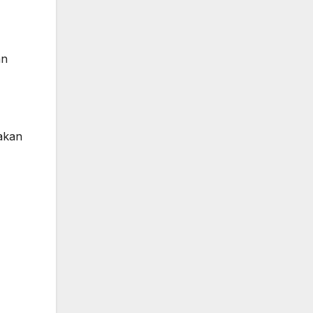
an
akan