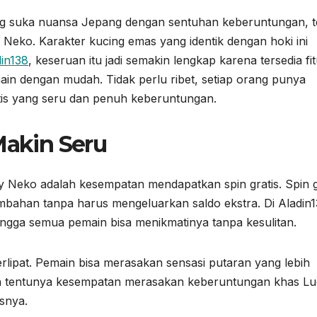
yang suka nuansa Jepang dengan sentuhan keberuntungan, t
 Neko. Karakter kucing emas yang identik dengan hoki ini
in138
, keseruan itu jadi semakin lengkap karena tersedia fi
main dengan mudah. Tidak perlu ribet, setiap orang punya
tis yang seru dan penuh keberuntungan.
Makin Seru
y Neko adalah kesempatan mendapatkan spin gratis. Spin g
mbahan tanpa harus mengeluarkan saldo ekstra. Di Aladin1
hingga semua pemain bisa menikmatinya tanpa kesulitan.
erlipat. Pemain bisa merasakan sensasi putaran yang lebih
an tentunya kesempatan merasakan keberuntungan khas L
snya.