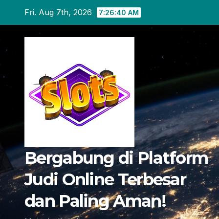
Skip
Fri. Aug 7th, 2026
7:26:41 AM
to
content
Bergabung di Platform
Judi Online Terbesar
dan Paling Aman!