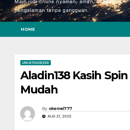
Main judi online nyaman, aman, dengan
pengalaman tanpa gangguan.
HOME
UNCATEGORIZED
Aladin138 Kasih Spi
Mudah
By
okemei777
AUG 21, 2025