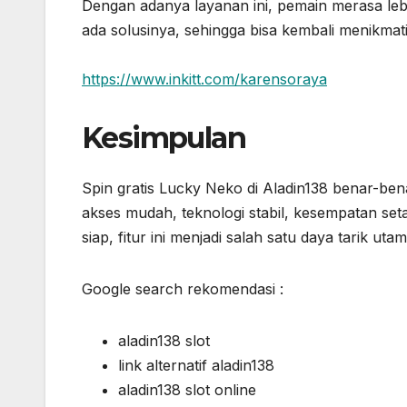
Dengan adanya layanan ini, pemain merasa leb
ada solusinya, sehingga bisa kembali menikma
https://www.inkitt.com/karensoraya
Kesimpulan
Spin gratis Lucky Neko di Aladin138 benar-b
akses mudah, teknologi stabil, kesempatan se
siap, fitur ini menjadi salah satu daya tarik uta
Google search rekomendasi :
aladin138 slot
link alternatif aladin138
aladin138 slot online