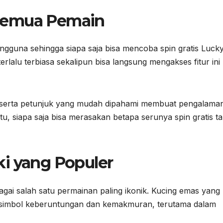
Semua Pemain
gguna sehingga siapa saja bisa mencoba spin gratis Luck
lalu terbiasa sekalipun bisa langsung mengakses fitur ini
s, serta petunjuk yang mudah dipahami membuat pengalama
u, siapa saja bisa merasakan betapa serunya spin gratis t
i yang Populer
gai salah satu permainan paling ikonik. Kucing emas yang
 simbol keberuntungan dan kemakmuran, terutama dalam