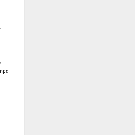
y
n
anpa