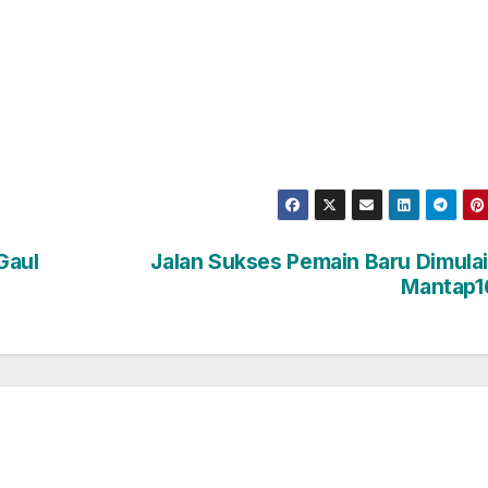
Gaul
Jalan Sukses Pemain Baru Dimulai
Mantap1