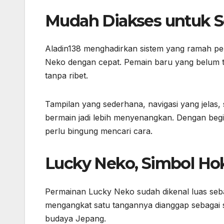
Mudah Diakses untuk 
Aladin138 menghadirkan sistem yang ramah pen
Neko dengan cepat. Pemain baru yang belum ter
tanpa ribet.
Tampilan yang sederhana, navigasi yang jela
bermain jadi lebih menyenangkan. Dengan begit
perlu bingung mencari cara.
Lucky Neko, Simbol Hok
Permainan Lucky Neko sudah dikenal luas seba
mengangkat satu tangannya dianggap sebagai
budaya Jepang.