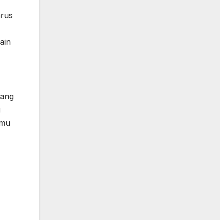
arus
ain
yang
g
amu