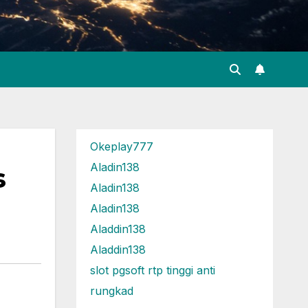
Okeplay777
Aladin138
s
Aladin138
Aladin138
Aladdin138
Aladdin138
slot pgsoft rtp tinggi anti
rungkad