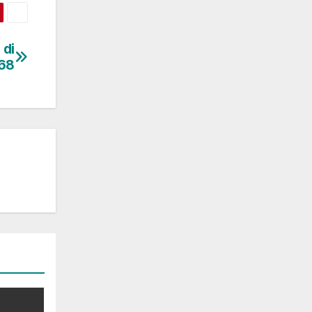
 di
68