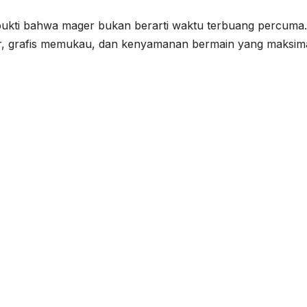
bukti bahwa mager bukan berarti waktu terbuang percuma.
, grafis memukau, dan kenyamanan bermain yang maksima