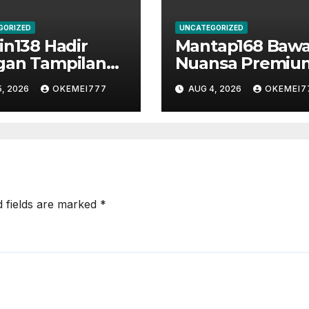
GORIZED
UNCATEGORIZED
in138 Hadir
Mantap168 Baw
gan Tampilan
Nuansa Premiu
elas
Modern
, 2026
OKEMEI777
AUG 4, 2026
OKEMEI7
d fields are marked
*