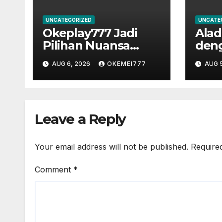
UNCATEGORIZED
UNCATE
Okeplay777 Jadi
Alad
Pilihan Nuansa
den
Fresh
Berk
AUG 6, 2026
OKEMEI777
AUG 5
Leave a Reply
Your email address will not be published.
Require
Comment
*