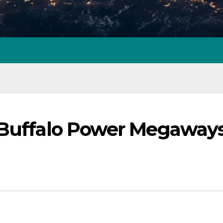
 Buffalo Power Megaway