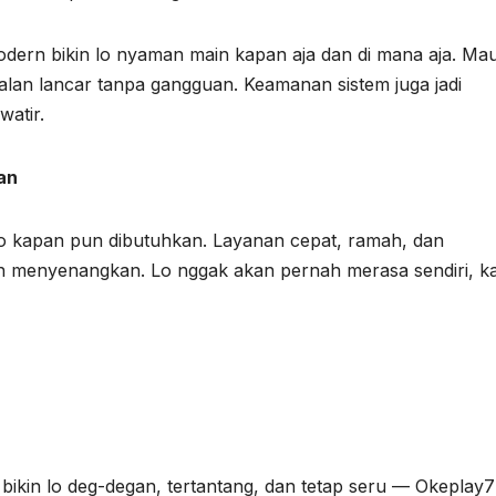
modern bikin lo nyaman main kapan aja dan di mana aja. Ma
jalan lancar tanpa gangguan. Keamanan sistem juga jadi
watir.
an
lo kapan pun dibutuhkan. Layanan cepat, ramah, dan
kin menyenangkan. Lo nggak akan pernah merasa sendiri, k
a bikin lo deg-degan, tertantang, dan tetap seru — Okeplay