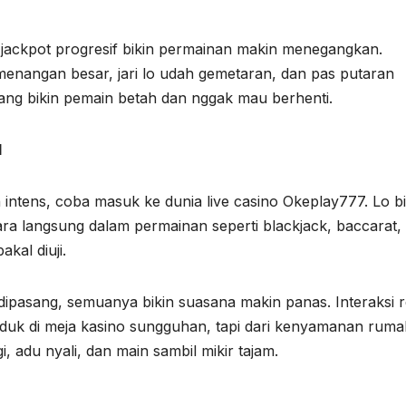
dan jackpot progresif bikin permainan makin menegangkan.
 kemenangan besar, jari lo udah gemetaran, dan pas putaran
yang bikin pemain betah dan nggak mau berhenti.
l
intens, coba masuk ke dunia live casino Okeplay777. Lo b
ara langsung dalam permainan seperti blackjack, baccarat,
akal diuji.
 dipasang, semuanya bikin suasana makin panas. Interaksi r
duduk di meja kasino sungguhan, tapi dari kenyamanan ruma
i, adu nyali, dan main sambil mikir tajam.