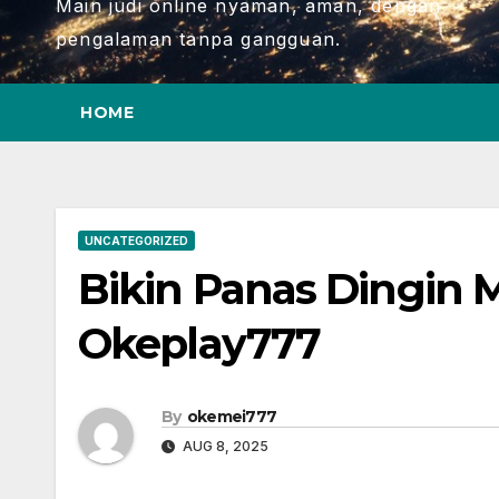
Main judi online nyaman, aman, dengan
pengalaman tanpa gangguan.
HOME
UNCATEGORIZED
Bikin Panas Dingin 
Okeplay777
By
okemei777
AUG 8, 2025