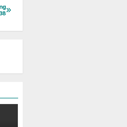
eng
138