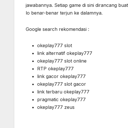
jawabannya. Setiap game di sini dirancang buat
lo benar-benar terjun ke dalamnya.
Google search rekomendasi :
okeplay777 slot
link alternatif okeplay777
okeplay777 slot online
RTP okeplay777
link gacor okeplay777
okeplay777 slot gacor
link terbaru okeplay777
pragmatic okeplay777
okeplay777 zeus