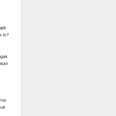
ajib
s lo?
ggak
 ikan
nus
mua