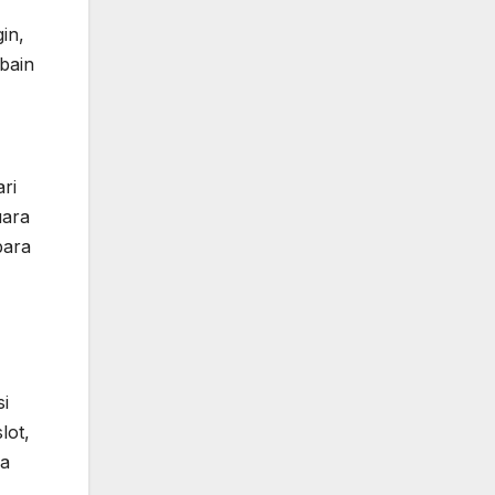
in,
obain
ri
uara
para
i
lot,
ma