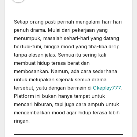
Setiap orang pasti pernah mengalami hari-hari
penuh drama. Mulai dari pekerjaan yang
menumpuk, masalah sehari-hari yang datang
bertubi-tubi, hingga mood yang tiba-tiba drop
tanpa alasan jelas. Semua itu sering kali
membuat hidup terasa berat dan
membosankan. Namun, ada cara sederhana
untuk melupakan sejenak semua drama
tersebut, yaitu dengan bermain di
Okeplay777
.
Platform ini bukan hanya tempat untuk
mencari hiburan, tapi juga cara ampuh untuk
mengembalikan mood agar hidup terasa lebih
ringan.