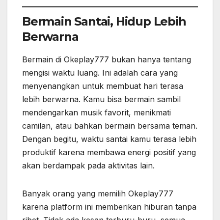
Bermain Santai, Hidup Lebih
Berwarna
Bermain di Okeplay777 bukan hanya tentang
mengisi waktu luang. Ini adalah cara yang
menyenangkan untuk membuat hari terasa
lebih berwarna. Kamu bisa bermain sambil
mendengarkan musik favorit, menikmati
camilan, atau bahkan bermain bersama teman.
Dengan begitu, waktu santai kamu terasa lebih
produktif karena membawa energi positif yang
akan berdampak pada aktivitas lain.
Banyak orang yang memilih Okeplay777
karena platform ini memberikan hiburan tanpa