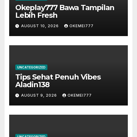
Okeplay777 Bawa Tampilan
Lebih Fresh
AUGUST 10, 2026
OKEMEI777
UNCATEGORIZED
Tips Sehat Penuh Vibes
Aladin138
AUGUST 9, 2026
OKEMEI777
UNCATEGORIZED