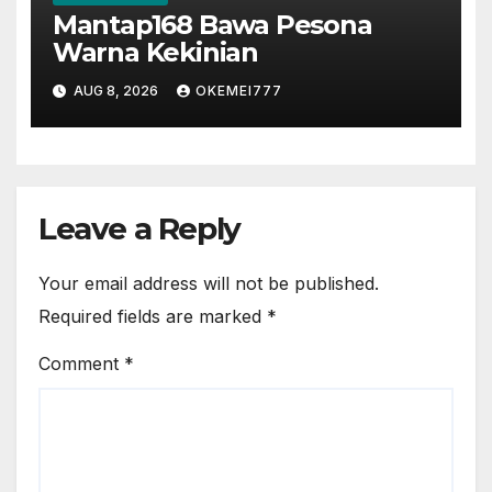
Mantap168 Bawa Pesona
Warna Kekinian
AUG 8, 2026
OKEMEI777
Leave a Reply
Your email address will not be published.
Required fields are marked
*
Comment
*