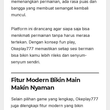
memenangkan permainan, ada rasa puas dan
bangga yang membuat semangat kembali
muncul.
Platform ini dirancang agar siapa saja bisa
menikmati permainan tanpa harus merasa
tertekan. Dengan konsep fun play,
Okeplay777 memastikan setiap sesi bermain
bisa bikin kamu lebih rileks dan senyum-
senyum sendiri.
Fitur Modern Bikin Main
Makin Nyaman
Selain pilihan game yang lengkap, Okeplay777
juga dilengkapi fitur modern yang bikin