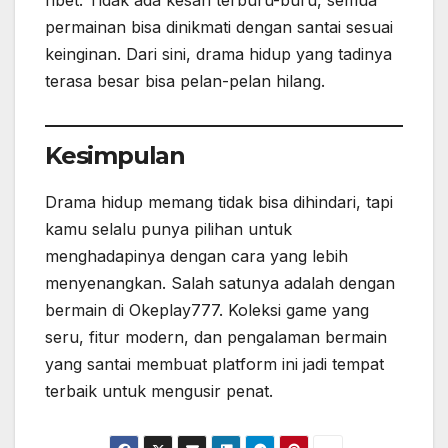
ribet. Tidak ada kesan terburu-buru, semua
permainan bisa dinikmati dengan santai sesuai
keinginan. Dari sini, drama hidup yang tadinya
terasa besar bisa pelan-pelan hilang.
Kesimpulan
Drama hidup memang tidak bisa dihindari, tapi
kamu selalu punya pilihan untuk
menghadapinya dengan cara yang lebih
menyenangkan. Salah satunya adalah dengan
bermain di Okeplay777. Koleksi game yang
seru, fitur modern, dan pengalaman bermain
yang santai membuat platform ini jadi tempat
terbaik untuk mengusir penat.