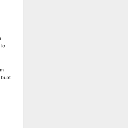
n
 lo
rm
 buat