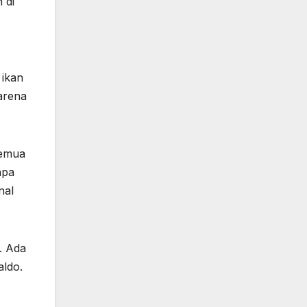
 di
 ikan
arena
semua
npa
nal
. Ada
aldo.