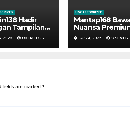
GORIZED
UNCATEGORIZED
in138 Hadir
Mantap168 Baw
gan Tampilan
Nuansa Premiu
elas
Modern
, 2026
OKEMEI777
AUG 4, 2026
OKEMEI7
d fields are marked
*