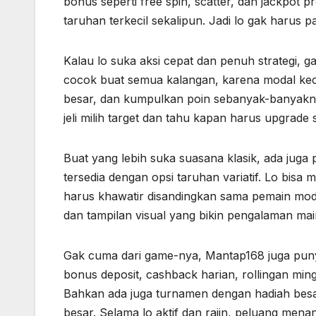
bonus seperti free spin, scatter, dan jackpot pr
taruhan terkecil sekalipun. Jadi lo gak harus 
Kalau lo suka aksi cepat dan penuh strategi, 
cocok buat semua kalangan, karena modal kecil b
besar, dan kumpulkan poin sebanyak-banyakny
jeli milih target dan tahu kapan harus upgrade s
Buat yang lebih suka suasana klasik, ada juga p
tersedia dengan opsi taruhan variatif. Lo bisa 
harus khawatir disandingkan sama pemain mod
dan tampilan visual yang bikin pengalaman main
Gak cuma dari game-nya, Mantap168 juga puny
bonus deposit, cashback harian, rollingan min
Bahkan ada juga turnamen dengan hadiah besa
besar. Selama lo aktif dan rajin, peluang menan