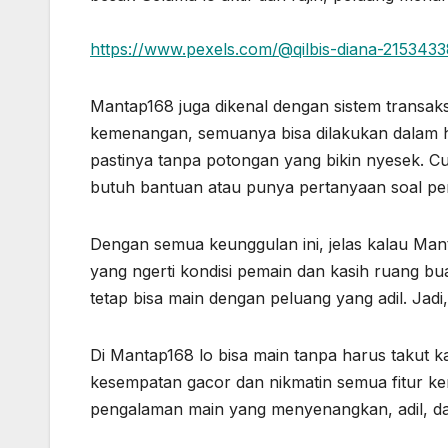
https://www.pexels.com/@qilbis-diana-215343
Mantap168 juga dikenal dengan sistem transaks
kemenangan, semuanya bisa dilakukan dalam hi
pastinya tanpa potongan yang bikin nyesek. Cu
butuh bantuan atau punya pertanyaan soal pe
Dengan semua keunggulan ini, jelas kalau Mant
yang ngerti kondisi pemain dan kasih ruang 
tetap bisa main dengan peluang yang adil. Jadi
Di Mantap168 lo bisa main tanpa harus takut k
kesempatan gacor dan nikmatin semua fitur ker
pengalaman main yang menyenangkan, adil, dan