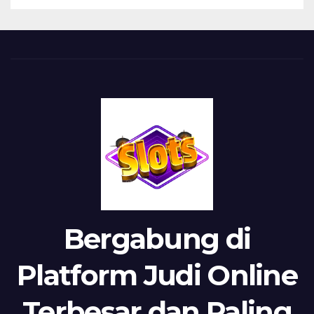
Bergabung di
Platform Judi Online
Terbesar dan Paling