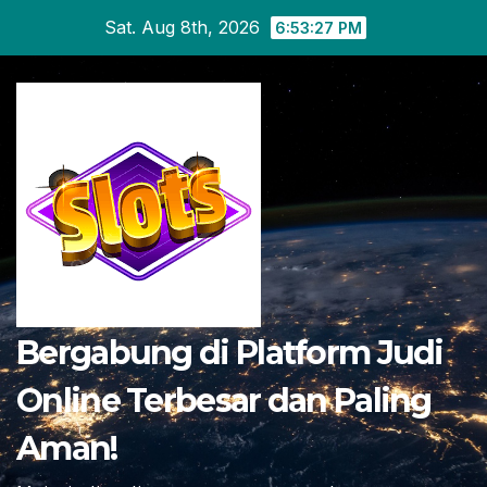
Skip
Sat. Aug 8th, 2026
6:53:28 PM
to
content
Bergabung di Platform Judi
Online Terbesar dan Paling
Aman!