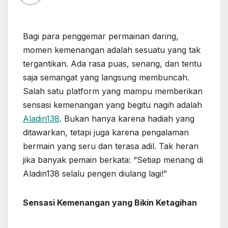
Bagi para penggemar permainan daring,
momen kemenangan adalah sesuatu yang tak
tergantikan. Ada rasa puas, senang, dan tentu
saja semangat yang langsung membuncah.
Salah satu platform yang mampu memberikan
sensasi kemenangan yang begitu nagih adalah
Aladin138
. Bukan hanya karena hadiah yang
ditawarkan, tetapi juga karena pengalaman
bermain yang seru dan terasa adil. Tak heran
jika banyak pemain berkata: “Setiap menang di
Aladin138 selalu pengen diulang lagi!”
Sensasi Kemenangan yang Bikin Ketagihan