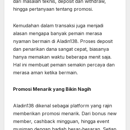
dari masalah teknis, deposit dan withdraw,
hingga pertanyaan tentang promosi.
Kemudahan dalam transaksi juga menjadi
alasan mengapa banyak pemain merasa
nyaman bermain di Aladin138. Proses deposit
dan penarikan dana sangat cepat, biasanya
hanya memakan waktu beberapa menit saja.
Hal ini membuat pemain semakin percaya dan
merasa aman ketika bermain.
Promosi Menarik yang Bikin Nagih
Aladin138 dikenal sebagai platform yang rajin
memberikan promosi menarik. Dari bonus new
member, cashback mingguan, hingga event
musiman dengan hadiah besar-besaran. Setiap