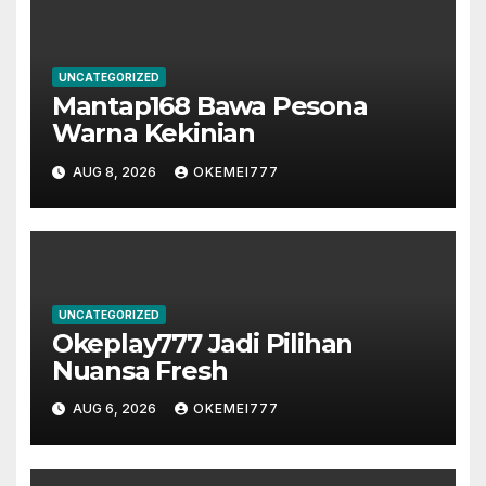
UNCATEGORIZED
Mantap168 Bawa Pesona
Warna Kekinian
AUG 8, 2026
OKEMEI777
UNCATEGORIZED
Okeplay777 Jadi Pilihan
Nuansa Fresh
AUG 6, 2026
OKEMEI777