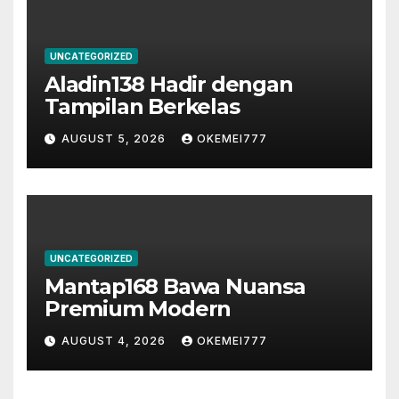
UNCATEGORIZED
Aladin138 Hadir dengan
Tampilan Berkelas
AUGUST 5, 2026
OKEMEI777
UNCATEGORIZED
Mantap168 Bawa Nuansa
Premium Modern
AUGUST 4, 2026
OKEMEI777