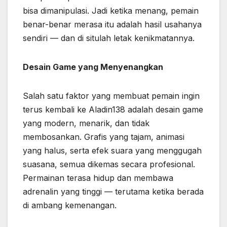
bisa dimanipulasi. Jadi ketika menang, pemain
benar-benar merasa itu adalah hasil usahanya
sendiri — dan di situlah letak kenikmatannya.
Desain Game yang Menyenangkan
Salah satu faktor yang membuat pemain ingin
terus kembali ke Aladin138 adalah desain game
yang modern, menarik, dan tidak
membosankan. Grafis yang tajam, animasi
yang halus, serta efek suara yang menggugah
suasana, semua dikemas secara profesional.
Permainan terasa hidup dan membawa
adrenalin yang tinggi — terutama ketika berada
di ambang kemenangan.