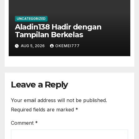
UNCATEGORIZED
Aladin138 Hadir dengan
Tampilan Berkelas
AUG 5, 2026
OKEMEI777
Leave a Reply
Your email address will not be published.
Required fields are marked
*
Comment
*