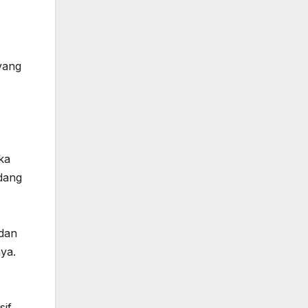
yang
ka
dang
dan
ya.
sif