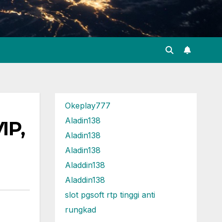
Okeplay777
Aladin138
IP,
Aladin138
Aladin138
Aladdin138
Aladdin138
slot pgsoft rtp tinggi anti
rungkad