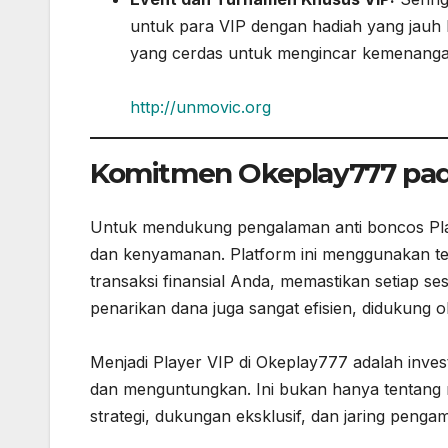
untuk para VIP dengan hadiah yang jauh l
yang cerdas untuk mengincar kemenangan
http://unmovic.org
Komitmen Okeplay777 pa
Untuk mendukung pengalaman anti boncos Pl
dan kenyamanan. Platform ini menggunakan tekn
transaksi finansial Anda, memastikan setiap s
penarikan dana juga sangat efisien, didukung 
Menjadi Player VIP di Okeplay777 adalah inve
dan menguntungkan. Ini bukan hanya tentang 
strategi, dukungan eksklusif, dan jaring peng