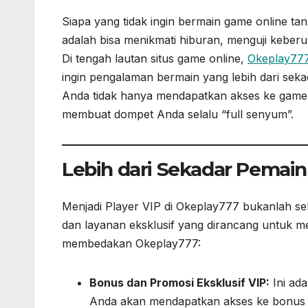
Siapa yang tidak ingin bermain game online ta
adalah bisa menikmati hiburan, menguji keber
Di tengah lautan situs game online,
Okeplay77
ingin pengalaman bermain yang lebih dari seka
Anda tidak hanya mendapatkan akses ke game-g
membuat dompet Anda selalu “full senyum”.
Lebih dari Sekadar Pemai
Menjadi Player VIP di Okeplay777 bukanlah s
dan layanan eksklusif yang dirancang untuk memi
membedakan Okeplay777:
Bonus dan Promosi Eksklusif VIP:
Ini ada
Anda akan mendapatkan akses ke bonus de