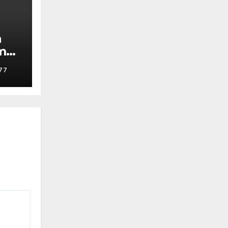
a
m
77