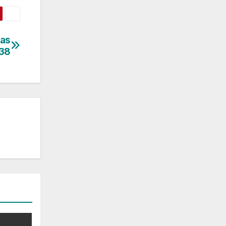
has
138