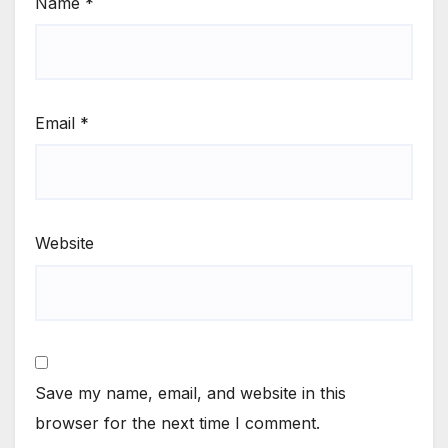
Name
*
Email
*
Website
Save my name, email, and website in this
browser for the next time I comment.