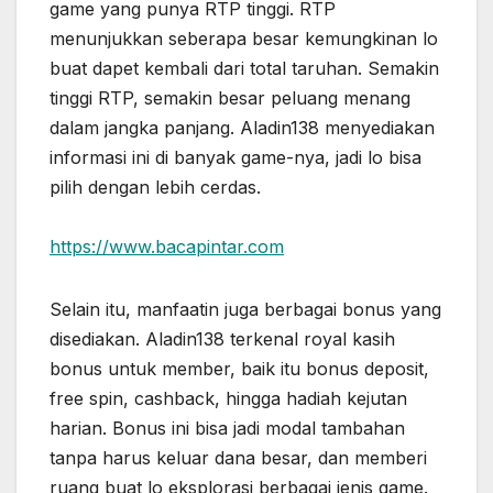
game yang punya RTP tinggi. RTP
menunjukkan seberapa besar kemungkinan lo
buat dapet kembali dari total taruhan. Semakin
tinggi RTP, semakin besar peluang menang
dalam jangka panjang. Aladin138 menyediakan
informasi ini di banyak game-nya, jadi lo bisa
pilih dengan lebih cerdas.
https://www.bacapintar.com
Selain itu, manfaatin juga berbagai bonus yang
disediakan. Aladin138 terkenal royal kasih
bonus untuk member, baik itu bonus deposit,
free spin, cashback, hingga hadiah kejutan
harian. Bonus ini bisa jadi modal tambahan
tanpa harus keluar dana besar, dan memberi
ruang buat lo eksplorasi berbagai jenis game.