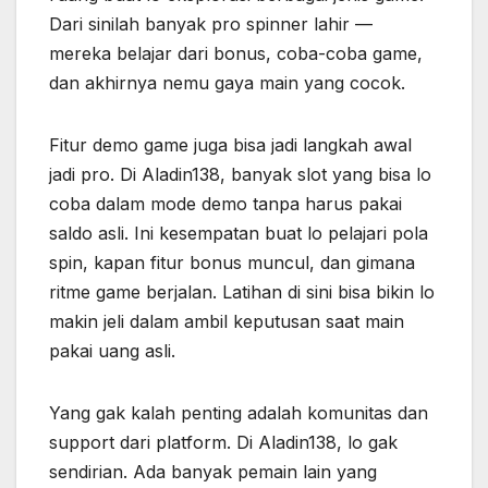
Dari sinilah banyak pro spinner lahir —
mereka belajar dari bonus, coba-coba game,
dan akhirnya nemu gaya main yang cocok.
Fitur demo game juga bisa jadi langkah awal
jadi pro. Di Aladin138, banyak slot yang bisa lo
coba dalam mode demo tanpa harus pakai
saldo asli. Ini kesempatan buat lo pelajari pola
spin, kapan fitur bonus muncul, dan gimana
ritme game berjalan. Latihan di sini bisa bikin lo
makin jeli dalam ambil keputusan saat main
pakai uang asli.
Yang gak kalah penting adalah komunitas dan
support dari platform. Di Aladin138, lo gak
sendirian. Ada banyak pemain lain yang