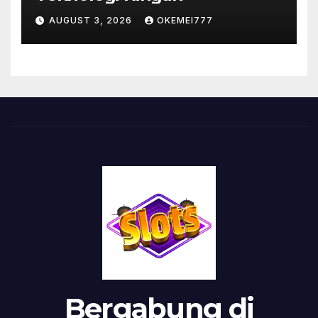
AUGUST 3, 2026
OKEMEI777
Bergabung di