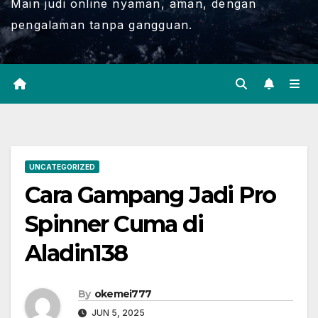
Main judi online nyaman, aman, dengan
pengalaman tanpa gangguan.
UNCATEGORIZED
Cara Gampang Jadi Pro
Spinner Cuma di
Aladin138
By
okemei777
JUN 5, 2025