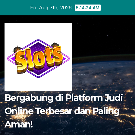
Skip
Fri. Aug 7th, 2026
5:14:24 AM
to
content
Bergabung di Platform Judi
Online Terbesar dan Paling
Aman!