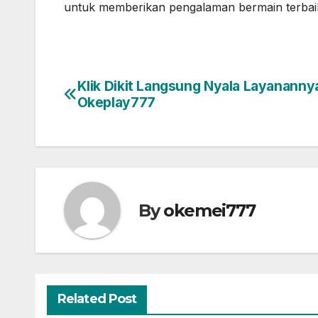
untuk memberikan pengalaman bermain terbai
Klik Dikit Langsung Nyala Layananny
Post
Okeplay777
navigation
By
okemei777
Related Post