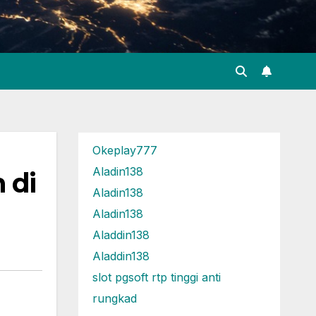
Okeplay777
Aladin138
 di
Aladin138
Aladin138
Aladdin138
Aladdin138
slot pgsoft rtp tinggi anti
rungkad