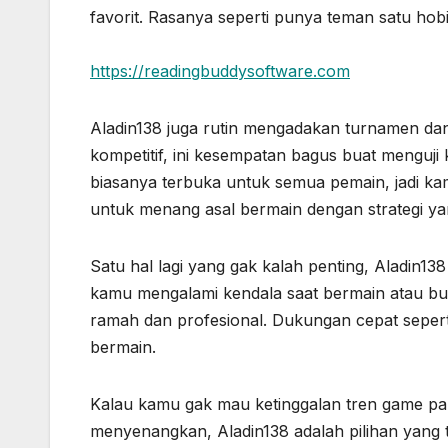
favorit. Rasanya seperti punya teman satu ho
https://readingbuddysoftware.com
Aladin138 juga rutin mengadakan turnamen da
kompetitif, ini kesempatan bagus buat mengu
biasanya terbuka untuk semua pemain, jadi kam
untuk menang asal bermain dengan strategi ya
Satu hal lagi yang gak kalah penting, Aladin
kamu mengalami kendala saat bermain atau but
ramah dan profesional. Dukungan cepat seperti
bermain.
Kalau kamu gak mau ketinggalan tren game pali
menyenangkan, Aladin138 adalah pilihan yang 