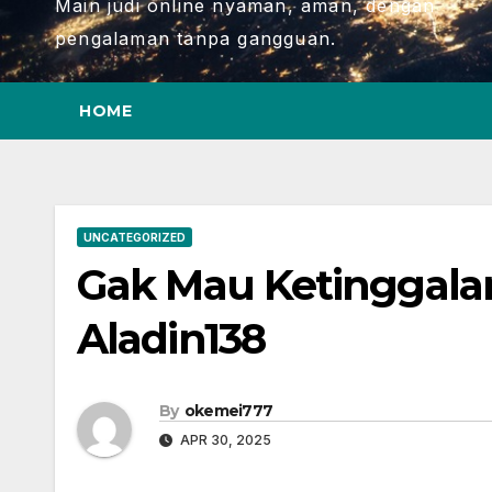
Main judi online nyaman, aman, dengan
pengalaman tanpa gangguan.
HOME
UNCATEGORIZED
Gak Mau Ketinggalan
Aladin138
By
okemei777
APR 30, 2025