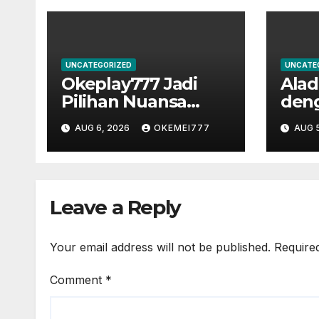
UNCATEGORIZED
UNCATE
Okeplay777 Jadi
Alad
Pilihan Nuansa
den
Fresh
Berk
AUG 6, 2026
OKEMEI777
AUG 5
Leave a Reply
Your email address will not be published.
Require
Comment
*