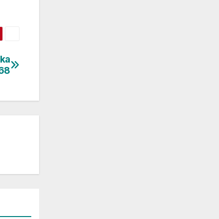
uka
68