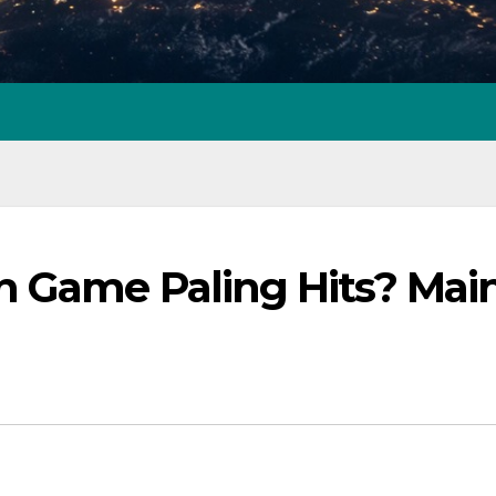
 Game Paling Hits? Main