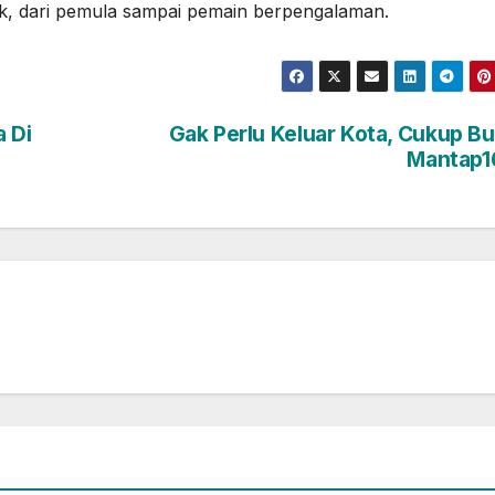
k, dari pemula sampai pemain berpengalaman.
a Di
Gak Perlu Keluar Kota, Cukup B
Mantap1