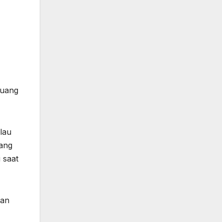
luang
lau
yang
 saat
dan