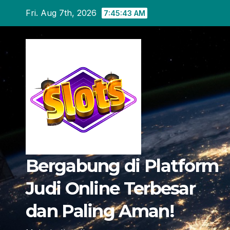
Skip
Fri. Aug 7th, 2026
7:45:45 AM
to
content
Bergabung di Platform
Judi Online Terbesar
dan Paling Aman!