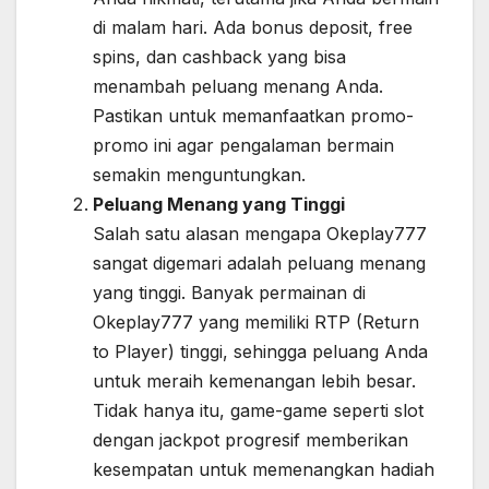
di malam hari. Ada bonus deposit, free
spins, dan cashback yang bisa
menambah peluang menang Anda.
Pastikan untuk memanfaatkan promo-
promo ini agar pengalaman bermain
semakin menguntungkan.
Peluang Menang yang Tinggi
Salah satu alasan mengapa Okeplay777
sangat digemari adalah peluang menang
yang tinggi. Banyak permainan di
Okeplay777 yang memiliki RTP (Return
to Player) tinggi, sehingga peluang Anda
untuk meraih kemenangan lebih besar.
Tidak hanya itu, game-game seperti slot
dengan jackpot progresif memberikan
kesempatan untuk memenangkan hadiah