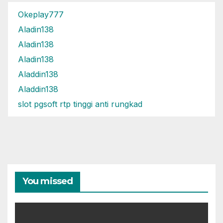
Okeplay777
Aladin138
Aladin138
Aladin138
Aladdin138
Aladdin138
slot pgsoft rtp tinggi anti rungkad
You missed