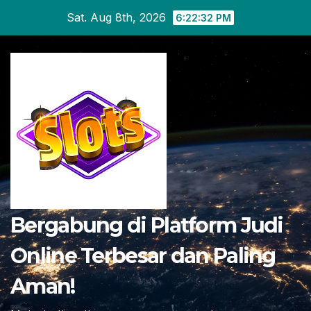
Skip
Sat. Aug 8th, 2026
6:22:33 PM
to
content
Bergabung di Platform Judi
Online Terbesar dan Paling
Aman!