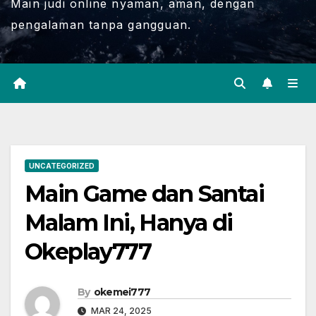
Main judi online nyaman, aman, dengan
pengalaman tanpa gangguan.
UNCATEGORIZED
Main Game dan Santai
Malam Ini, Hanya di
Okeplay777
By
okemei777
MAR 24, 2025