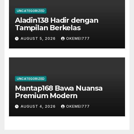
UNCATEGORIZED
Aladin138 Hadir dengan
Tampilan Berkelas
AUGUST 5, 2026
OKEMEI777
UNCATEGORIZED
Mantap168 Bawa Nuansa
Premium Modern
AUGUST 4, 2026
OKEMEI777