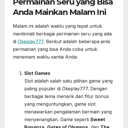
Permainan Seru yang Bisa
Anda Mainkan Malam Ini
Malam ini adalah waktu yang tepat untuk
menikmati berbagai permainan seru yang ada
di
Okeplay777
. Berikut adalah beberapa jenis
permainan yang bisa Anda coba untuk
menemani waktu santai Anda:
Slot Games
Slot adalah salah satu pilihan game yang
paling populer di Okeplay777. Dengan
berbagai tema menarik dan fitur bonus
yang menguntungkan, game slot
menawarkan pengalaman bermain yang
menyenangkan. Game seperti
Sweet
Bonanza
,
Gates of Olympus
, dan
The