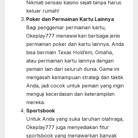
Nikmati sensasi kasino sejati tanpa harus
keluar rumah!
Poker dan Permainan Kartu Lainnya
Bagi penggemar permainan kartu,
Okeplay777 menawarkan berbagai jenis
permainan poker dan kartu lainnya. Anda
bisa bermain Texas Hold’em, Omaha,
atau permainan kartu lainnya dengan
pemain lain dari seluruh dunia. Game ini
mengasah kemampuan strategi dan taktik
Anda, jadi cocok untuk pemain yang ingin
menguji kecerdasan dan keterampilan
mereka.
Sportsbook
Untuk Anda yang suka taruhan olahraga,
Okeplay777 juga menyediakan fitur
sportsbook yang menawarkan banyak