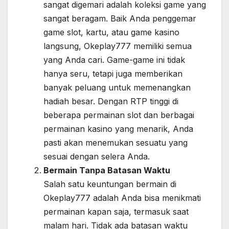
sangat digemari adalah koleksi game yang
sangat beragam. Baik Anda penggemar
game slot, kartu, atau game kasino
langsung, Okeplay777 memiliki semua
yang Anda cari. Game-game ini tidak
hanya seru, tetapi juga memberikan
banyak peluang untuk memenangkan
hadiah besar. Dengan RTP tinggi di
beberapa permainan slot dan berbagai
permainan kasino yang menarik, Anda
pasti akan menemukan sesuatu yang
sesuai dengan selera Anda.
Bermain Tanpa Batasan Waktu
Salah satu keuntungan bermain di
Okeplay777 adalah Anda bisa menikmati
permainan kapan saja, termasuk saat
malam hari. Tidak ada batasan waktu