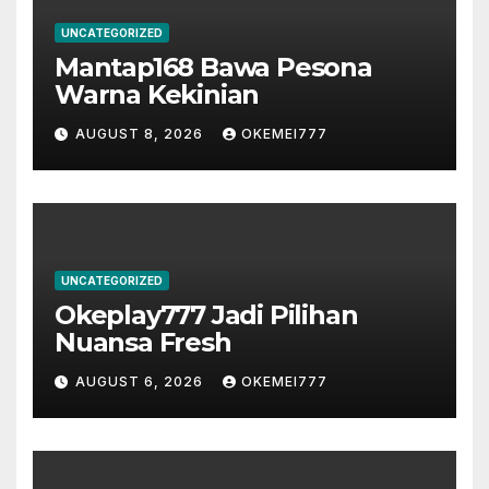
UNCATEGORIZED
Mantap168 Bawa Pesona
Warna Kekinian
AUGUST 8, 2026
OKEMEI777
UNCATEGORIZED
Okeplay777 Jadi Pilihan
Nuansa Fresh
AUGUST 6, 2026
OKEMEI777