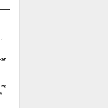
ik
akan
sung
ng