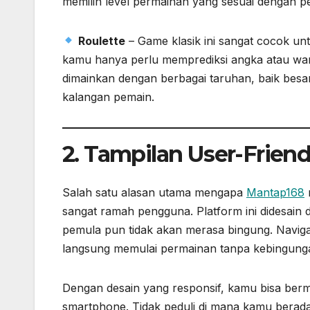
memilih level permainan yang sesuai dengan 
Roulette
– Game klasik ini sangat cocok un
kamu hanya perlu memprediksi angka atau warn
dimainkan dengan berbagai taruhan, baik be
kalangan pemain.
2. Tampilan User-Frie
Salah satu alasan utama mengapa
Mantap168
sangat ramah pengguna. Platform ini didesain
pemula pun tidak akan merasa bingung. Naviga
langsung memulai permainan tanpa kebingung
Dengan desain yang responsif, kamu bisa berma
smartphone. Tidak peduli di mana kamu berada