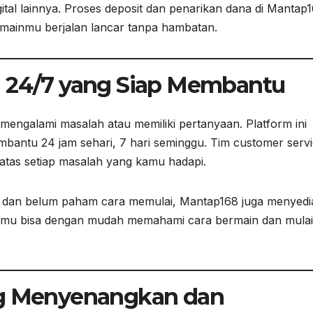
ital lainnya. Proses deposit dan penarikan dana di Mantap
rmainmu berjalan lancar tanpa hambatan.
n 24/7 yang Siap Membantu
 mengalami masalah atau memiliki pertanyaan. Platform ini
bantu 24 jam sehari, 7 hari seminggu. Tim customer serv
 atas setiap masalah yang kamu hadapi.
ain dan belum paham cara memulai, Mantap168 juga menyed
Kamu bisa dengan mudah memahami cara bermain dan mulai
ng Menyenangkan dan