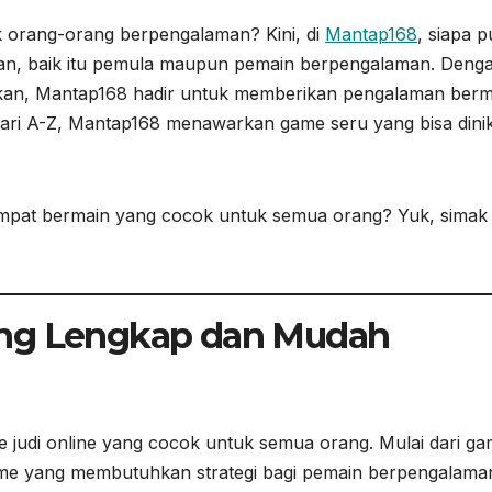
uk orang-orang berpengalaman? Kini, di
Mantap168
, siapa 
nan, baik itu pemula maupun pemain berpengalaman. Deng
kan, Mantap168 hadir untuk memberikan pengalaman berm
ri A-Z, Mantap168 menawarkan game seru yang bisa dini
mpat bermain yang cocok untuk semua orang? Yuk, simak
ang Lengkap dan Mudah
udi online yang cocok untuk semua orang. Mulai dari g
me yang membutuhkan strategi bagi pemain berpengalama