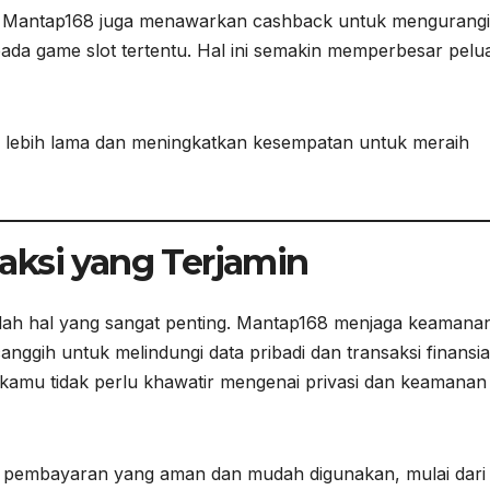
u, Mantap168 juga menawarkan cashback untuk mengurang
 pada game slot tertentu. Hal ini semakin memperbesar pelu
n lebih lama dan meningkatkan kesempatan untuk meraih
aksi yang Terjamin
lah hal yang sangat penting. Mantap168 menjaga keamana
ggih untuk melindungi data pribadi dan transaksi finansia
kamu tidak perlu khawatir mengenai privasi dan keamanan
 pembayaran yang aman dan mudah digunakan, mulai dari