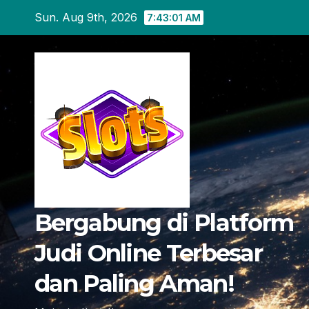
Skip
Sun. Aug 9th, 2026
7:43:02 AM
to
content
Bergabung di Platform
Judi Online Terbesar
dan Paling Aman!