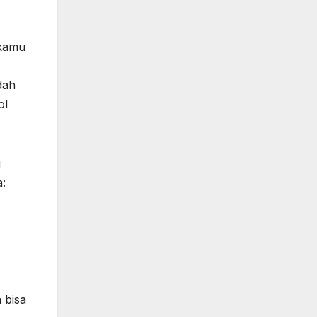
 kamu
dah
ol
i
:
 bisa