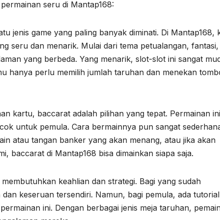
an permainan seru di Mantap168:
atu jenis game yang paling banyak diminati. Di Mantap168,
 seru dan menarik. Mulai dari tema petualangan, fantasi,
laman yang berbeda. Yang menarik, slot-slot ini sangat mu
mu hanya perlu memilih jumlah taruhan dan menekan tomb
 kartu, baccarat adalah pilihan yang tepat. Permainan in
cocok untuk pemula. Cara bermainnya pun sangat sederhana
in atau tangan banker yang akan menang, atau jika akan
i, baccarat di Mantap168 bisa dimainkan siapa saja.
 membutuhkan keahlian dan strategi. Bagi yang sudah
n keseruan tersendiri. Namun, bagi pemula, ada tutorial
rmainan ini. Dengan berbagai jenis meja taruhan, pemain