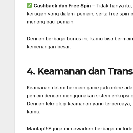
Cashback dan Free Spin
– Tidak hanya it
kerugian yang dialami pemain, serta free spin
menang bagi pemain.
Dengan berbagai bonus ini, kamu bisa bermai
kemenangan besar.
4. Keamanan dan Trans
Keamanan dalam bermain game judi online ada
pemain dengan menggunakan sistem enkripsi can
Dengan teknologi keamanan yang terpercaya, 
kamu.
Mantap168 juga menawarkan berbagai metode