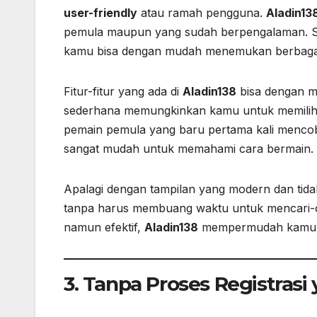
user-friendly
atau ramah pengguna.
Aladin13
pemula maupun yang sudah berpengalaman. Set
kamu bisa dengan mudah menemukan berbagai 
Fitur-fitur yang ada di
Aladin138
bisa dengan m
sederhana memungkinkan kamu untuk memilih 
pemain pemula yang baru pertama kali mencoba
sangat mudah untuk memahami cara bermain.
Apalagi dengan tampilan yang modern dan tida
tanpa harus membuang waktu untuk mencari-ca
namun efektif,
Aladin138
mempermudah kamu un
3. Tanpa Proses Registrasi