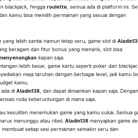
n blackjack, hingga
roulette
, semua ada di platform ini. Se
i, dan kamu bisa memilih permainan yang sesuai dengan
yang lebih santai namun tetap seru, game slot di
Aladin1
ang beragam dan fitur bonus yang menarik, slot bisa
 menyenangkan
kapan saja.
tangan lebih besar, game kartu seperti poker dan blackja
ediakan meja taruhan dengan berbagai level, jadi kamu bi
udget kamu.
a ada di
Aladin138
, dan dapat dimainkan kapan saja. Denga
ensasi roda keberuntungan di mana saja.
 atau kesulitan menemukan game yang kamu sukai. Semua 
 harus menunggu atau ribet.
Aladin138
menyajikan game d
, membuat setiap sesi permainan semakin seru dan