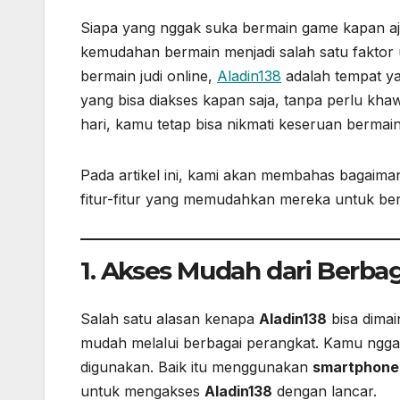
Siapa yang nggak suka bermain game kapan aja
kemudahan bermain menjadi salah satu faktor 
bermain judi online,
Aladin138
adalah tempat ya
yang bisa diakses kapan saja, tanpa perlu khawa
hari, kamu tetap bisa nikmati keseruan bermai
Pada artikel ini, kami akan membahas bagaim
fitur-fitur yang memudahkan mereka untuk berm
1. Akses Mudah dari Berba
Salah satu alasan kenapa
Aladin138
bisa dimai
mudah melalui berbagai perangkat. Kamu nggak
digunakan. Baik itu menggunakan
smartphone
untuk mengakses
Aladin138
dengan lancar.