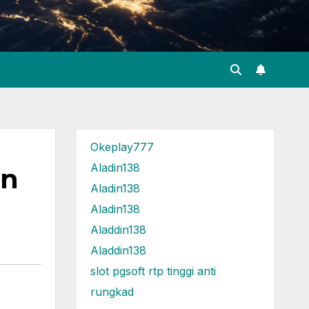
Okeplay777
Aladin138
in
Aladin138
Aladin138
Aladdin138
Aladdin138
slot pgsoft rtp tinggi anti
rungkad