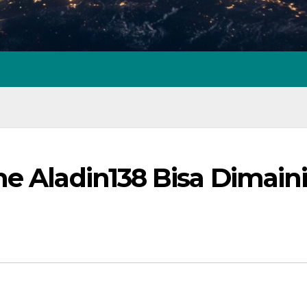
me Aladin138 Bisa Dimain