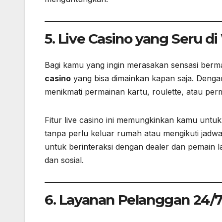
5. Live Casino yang Seru 
Bagi kamu yang ingin merasakan sensasi berma
casino
yang bisa dimainkan kapan saja. Deng
menikmati permainan kartu, roulette, atau per
Fitur live casino ini memungkinkan kamu untu
tanpa perlu keluar rumah atau mengikuti jadwa
untuk berinteraksi dengan dealer dan pemain l
dan sosial.
6. Layanan Pelanggan 24/